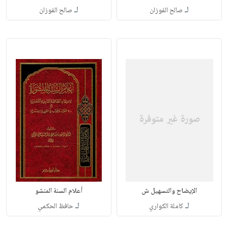
لـ
لـ
صالح الفوزان
صالح الفوزان
الإيضاح والتسهيل ش
أعلام السنة المنشو
لـ
لـ
كاملة الكواري
حافظ الحكمي