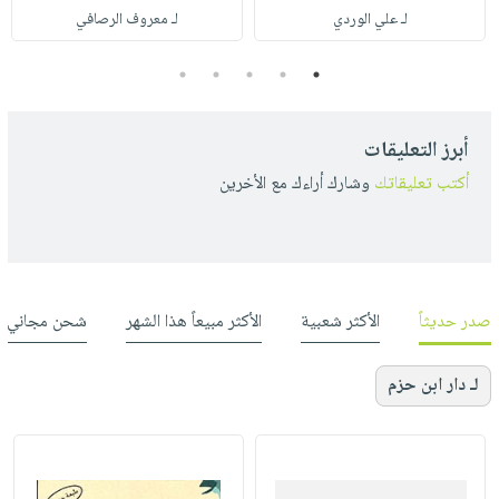
لـ علي الوردي
لـ معروف الرصافي
5
4
3
2
1
أبرز التعليقات
أكتب تعليقاتك
وشارك أراءك مع الأخرين
صدر حديثاً
الأكثر شعبية
الأكثر مبيعاً هذا الشهر
شحن مجاني
لـ دار ابن حزم