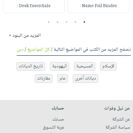
Desk Essentials :
Name Foil Binder :
5
4
3
2
1
المزيد من البنود »
تصفح المزيد من الكتب في المواضيع التالية /
كل المواضيع
/
دين
الإسلام
المسيحية
اليهودية
تاريخ الديانات
ديانات أخرى
عام
مقارنات
عن نيل وفرات
حسابك
عن الشركة
حسابك
سياسة الشركة
عربة التسوق