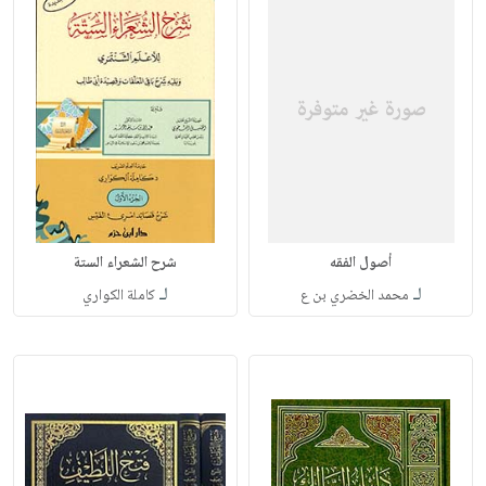
أصول الفقه
شرح الشعراء الستة
لـ
لـ
محمد الخضري بن ع
كاملة الكواري