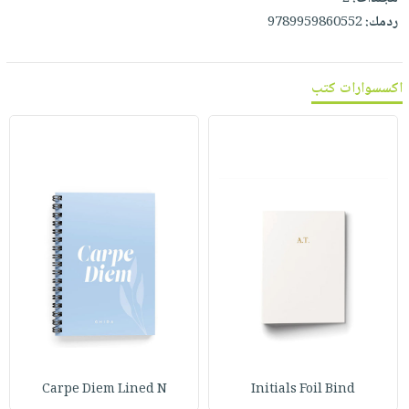
ردمك:
9789959860552
اكسسوارات كتب
Carpe Diem Lined N
Initials Foil Bind