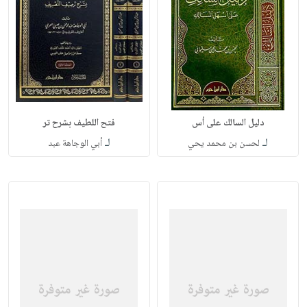
دليل السالك على أس
فتح اللطيف بشرح تر
لـ
لـ
لحسن بن محمد يحي
أبي الوجاهة عبد