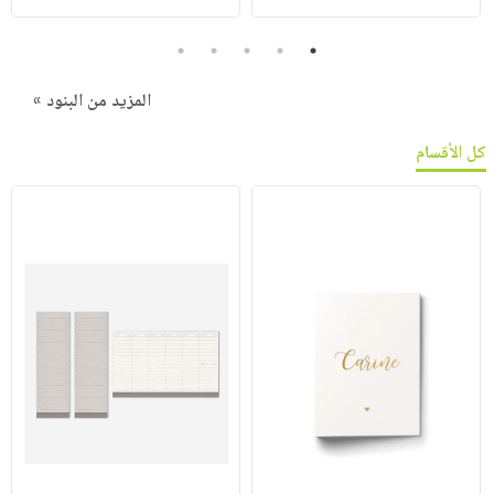
5
4
3
2
1
المزيد من البنود »
كل الأقسام