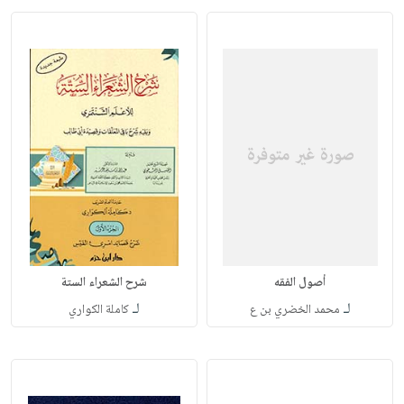
أصول الفقه
شرح الشعراء الستة
لـ
لـ
محمد الخضري بن ع
كاملة الكواري