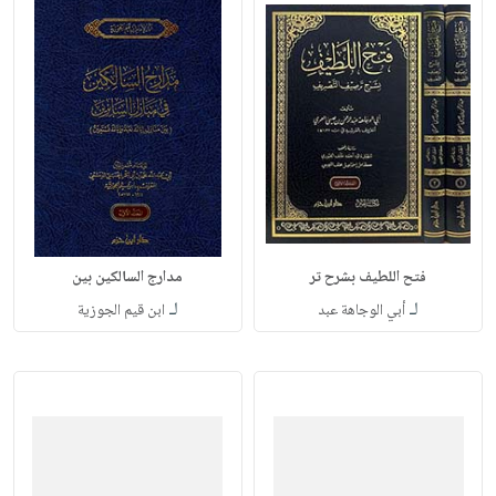
فتح اللطيف بشرح تر
مدارج السالكين بين
لـ
لـ
أبي الوجاهة عبد
ابن قيم الجوزية