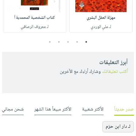
مهزلة العقل البشري
كتاب الشخصية المحمدية أ
لـ علي الوردي
لـ معروف الرصافي
5
4
3
2
1
أبرز التعليقات
أكتب تعليقاتك
وشارك أراءك مع الأخرين
صدر حديثاً
الأكثر شعبية
الأكثر مبيعاً هذا الشهر
شحن مجاني
لـ دار ابن حزم