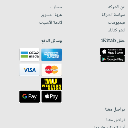
عن الشركة
حسابك
سياسة الشركة
عربة التسوق
فيديوهات
لائحة الأمنيات
انشر كتابك
حمّل iKitab
وسائل الدفع
تواصل معنا
تواصل معنا
أسئلة يتكرر طرحها