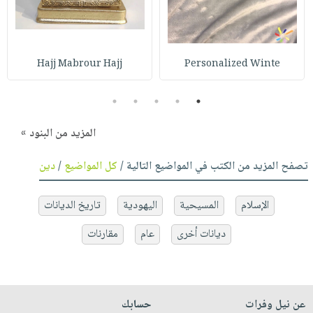
Hajj Mabrour Hajj
Personalized Winte
5
4
3
2
1
المزيد من البنود »
تصفح المزيد من الكتب في المواضيع التالية /
كل المواضيع
/
دين
الإسلام
المسيحية
اليهودية
تاريخ الديانات
ديانات أخرى
عام
مقارنات
عن نيل وفرات
حسابك