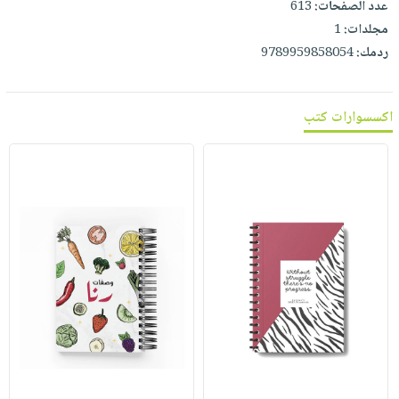
عدد الصفحات:
613
مجلدات:
1
ردمك:
9789959858054
اكسسوارات كتب