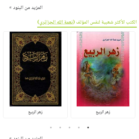
المزيد من البنود »
الكتب الأكثر شعبية لنفس المؤلف (
نعمة الله الجزائري
)
زهر الربيع
زهر الربيع
5
4
3
2
1
المزيد من البنود »