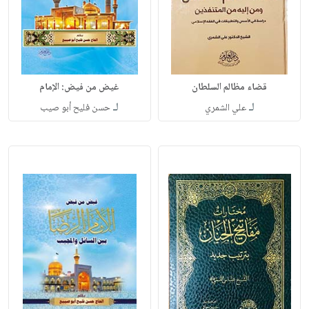
قضاء مظالم السلطان
غيض من فيض: الإمام
لـ
لـ
علي الشمري
حسن فليح أبو صيب