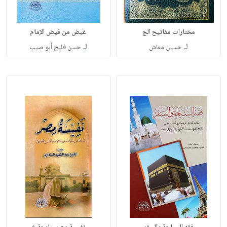
مختارات مفاتيح الج
غيض من فيض الإمام
لـ
لـ
حسين معاش
حسن فليح أبو صيب