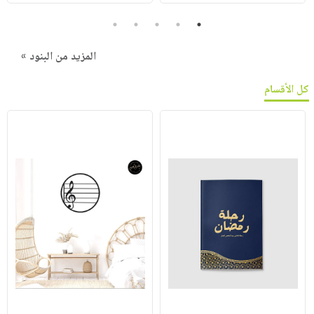
5
4
3
2
1
المزيد من البنود »
كل الأقسام