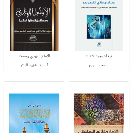
بيداغوجيا الانتباه
الإمام المهدي ومست
لـ
لـ
محمد بريم
عبد الشهيد الستر