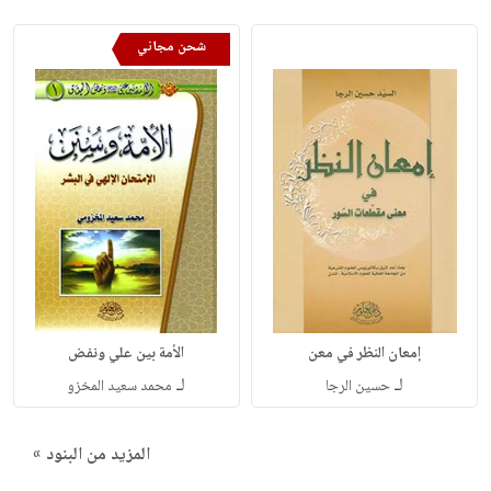
شحن مجاني
إمعان النظر في معن
الأمة بين علي ونفض
لـ
لـ
حسين الرجا
محمد سعيد المخزو
المزيد من البنود »