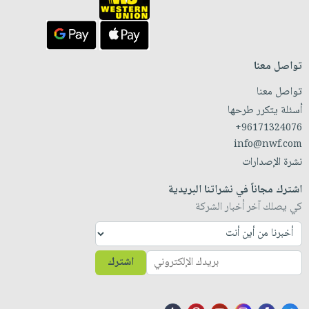
تواصل معنا
تواصل معنا
أسئلة يتكرر طرحها
+96171324076
info@nwf.com
نشرة الإصدارات
اشترك مجاناً في نشراتنا البريدية
كي يصلك آخر أخبار الشركة
اشترك