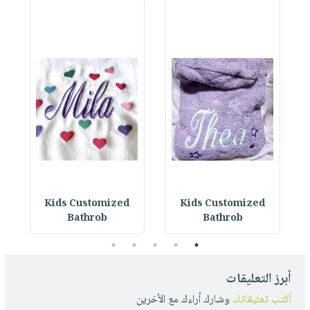
Kids Customized
Kids Customized
Bathrob
Bathrob
5
4
3
2
1
أبرز التعليقات
أكتب تعليقاتك
وشارك أراءك مع الأخرين