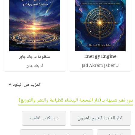
Energy Engine
منظومة د. جاد جابر
لـ
لـ
Jad Akram Jaber
جاد جابر
المزيد من البنود »
دور نشر شبيهة بـ (دار المحجة البيضاء للطباعة والنشر والتوزيع)
الدار العربية للعلوم ناشرون
دار الكتب العلمية