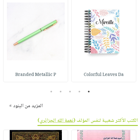
Branded Metallic P
Colorful Leaves Da
5
4
3
2
1
المزيد من البنود »
الكتب الأكثر شعبية لنفس المؤلف (
نعمة الله الجزائري
)