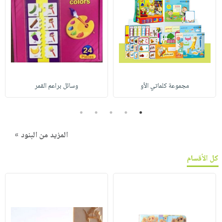
مجموعة كلماتي الأو
وسائل براعم القمر
5
4
3
2
1
المزيد من البنود »
كل الأقسام