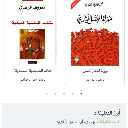
مهزلة العقل البشري
كتاب الشخصية المحمدية أ
لـ علي الوردي
لـ معروف الرصافي
5
4
3
2
1
أبرز التعليقات
أكتب تعليقاتك
وشارك أراءك مع الأخرين