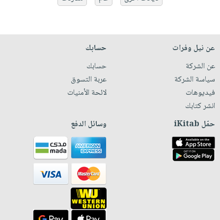
عن نيل وفرات
حسابك
عن الشركة
حسابك
سياسة الشركة
عربة التسوق
فيديوهات
لائحة الأمنيات
انشر كتابك
حمّل iKitab
وسائل الدفع