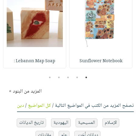
Lebanon Map Soap :
Sunflower Notebook
5
4
3
2
1
المزيد من البنود »
تصفح المزيد من الكتب في المواضيع التالية /
كل المواضيع
/
دين
الإسلام
المسيحية
اليهودية
تاريخ الديانات
ديانات أخرى
عام
مقارنات