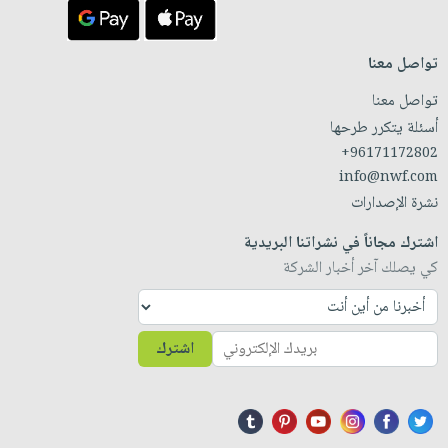
تواصل معنا
تواصل معنا
أسئلة يتكرر طرحها
+96171172802
info@nwf.com
نشرة الإصدارات
اشترك مجاناً في نشراتنا البريدية
كي يصلك آخر أخبار الشركة
اشترك