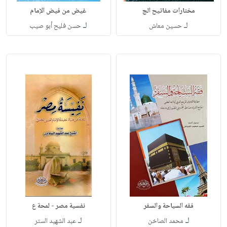
مختارات مفاتيح الج
غيض من فيض الإمام
لـ
لـ
حسين معاش
حسن فليح أبو صيب
فقه السياحة والسفر
نفسية مصر - لمحة ع
لـ
لـ
محمد الصاخن
عبد الشهيد الستر