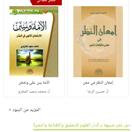
شحن مجاني
إمعان النظر في معن
الأمة بين علي ونفض
لـ
لـ
حسين الرجا
محمد سعيد المخزو
المزيد من البنود »
دور نشر شبيهة بـ (دار العلوم للتحقيق والطباعة والنشر)