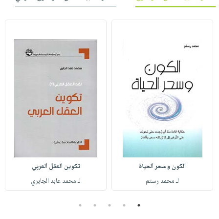
الكون وسحر الحياة
تكوين العقل العربي
لـ محمد رستم
لـ محمد عابد الجابري
5
4
3
2
1