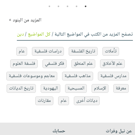
5
4
3
2
1
المزيد من البنود »
تصفح المزيد من الكتب في المواضيع التالية /
كل المواضيع
/
دين
تأملات
تاريخ الفلسفة
دراسات فلسفية
عام
علم الأخلاق
علم المنطق
فكر فلسفي
فلسفة العلوم
مدارس فلسفية
مذاهب فلسفية
معاجم وموسوعات فلسفية
معرفة
الإسلام
المسيحية
اليهودية
تاريخ الديانات
ديانات أخرى
عام
مقارنات
عن نيل وفرات
حسابك