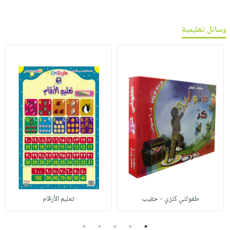
وسائل تعليمية
طفولتي كنزي - حقيب
تعليم الأرقام
5
4
3
2
1