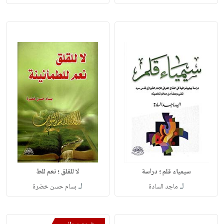
سيمياء قلم ؛ دراسة
لا للقلق ؛ نعم للط
لـ
لـ
ماجد السادة
بسام حسن خضرة