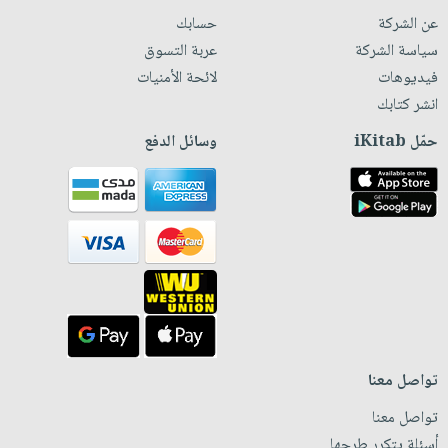
عن الشركة
حسابك
سياسة الشركة
عربة التسوق
فيديوهات
لائحة الأمنيات
انشر كتابك
حمّل iKitab
وسائل الدفع
تواصل معنا
تواصل معنا
أسئلة يتكرر طرحها