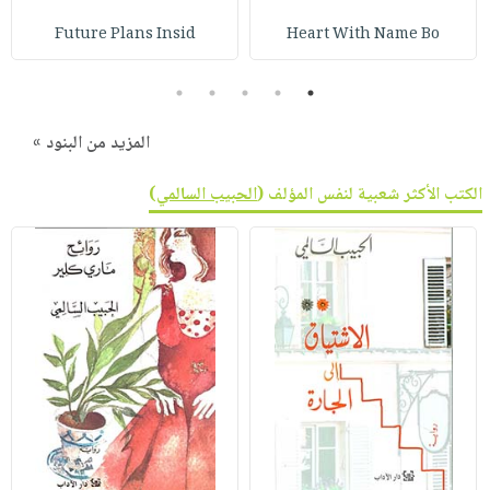
Future Plans Insid
Heart With Name Bo
5
4
3
2
1
المزيد من البنود »
الكتب الأكثر شعبية لنفس المؤلف (
الحبيب السالمي
)