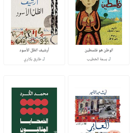
الوطن هو فلسطين
أرشيف الظل الأسود
لـ
لـ
بسمة الخطيب
طارق بكاري