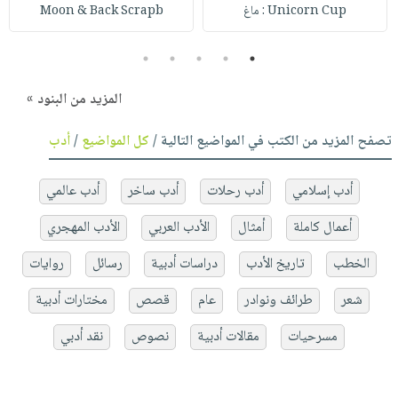
Unicorn Cup : ماغ
Moon & Back Scrapb
5
4
3
2
1
المزيد من البنود »
تصفح المزيد من الكتب في المواضيع التالية /
كل المواضيع
/
أدب
أدب إسلامي
أدب رحلات
أدب ساخر
أدب عالمي
أعمال كاملة
أمثال
الأدب العربي
الأدب المهجري
الخطب
تاريخ الأدب
دراسات أدبية
رسائل
روايات
شعر
طرائف ونوادر
عام
قصص
مختارات أدبية
مسرحيات
مقالات أدبية
نصوص
نقد أدبي