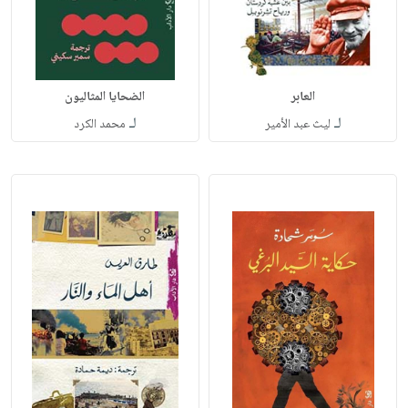
العابر
الضحايا المثاليون
لـ
لـ
ليث عبد الأمير
محمد الكرد