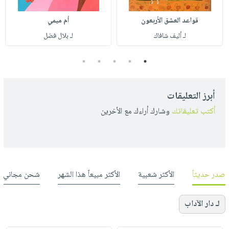
قواعد العشق الأربعون
أم ميمي
لـ أليف شافاك
لـ بلال فضل
5
4
3
2
1
أبرز التعليقات
أكتب تعليقاتك
وشارك أراءك مع الأخرين
صدر حديثاً
الأكثر شعبية
الأكثر مبيعاً هذا الشهر
شحن مجاني
لـ دار الآداب