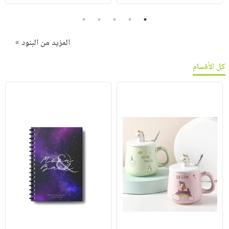
5
4
3
2
1
المزيد من البنود »
كل الأقسام