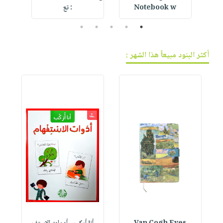
Notebook w
: تع
5
4
3
2
1
أكثر البنود مبيعاً هذا الشهر :