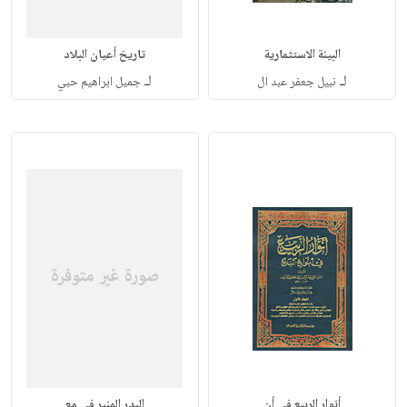
البيئة الاستثمارية
تاريخ أعيان البلاد
لـ
لـ
نبيل جعفر عبد ال
جميل ابراهيم حبي
أنوار الربيع في أن
البدر المنير في مع