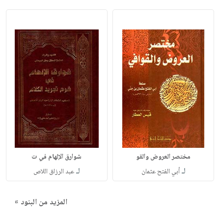
مختصر العروض والقو
شوارق الإلهام في ت
لـ
لـ
أبي الفتح عثمان
عبد الرزاق اللاص
المزيد من البنود »