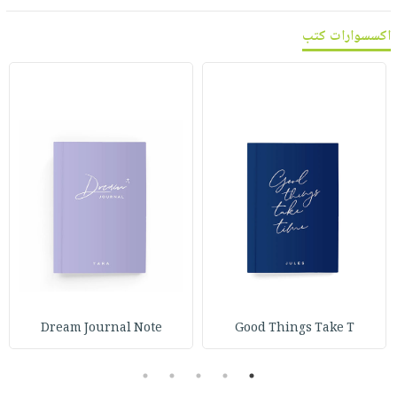
اكسسوارات كتب
Dream Journal Note
Good Things Take T
5
4
3
2
1