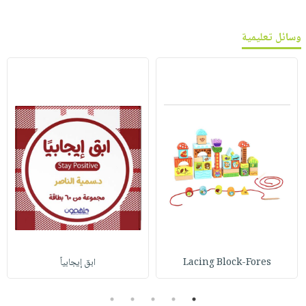
وسائل تعليمية
Lacing Block-Fores
ابق إيجابياً
5
4
3
2
1