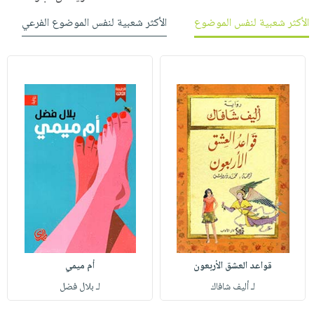
الأكثر شعبية لنفس الموضوع
الأكثر شعبية لنفس الموضوع الفرعي
قواعد العشق الأربعون
أم ميمي
لـ أليف شافاك
لـ بلال فضل