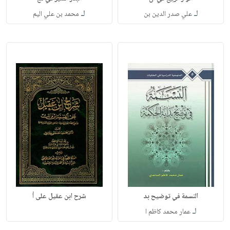
لـ
لـ
علي صدر الدين بن
محمد بن علي اليم
النسمة في توضيح بد
شرح ابن عقيل على أ
لـ
عمار محمد كاظم ا