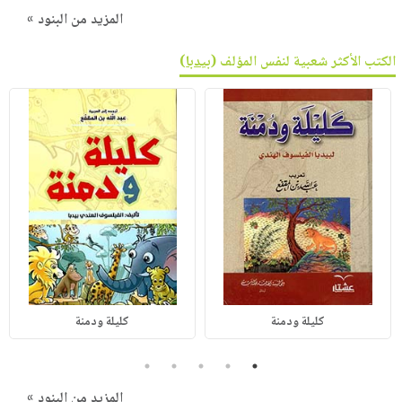
المزيد من البنود »
الكتب الأكثر شعبية لنفس المؤلف (
بيدبا
)
كليلة ودمنة
كليلة ودمنة
5
4
3
2
1
المزيد من البنود »