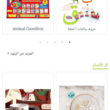
حروف وكلمات ؛ أخطط
Animal Classificat
5
4
3
2
1
المزيد من البنود »
كل الأقسام