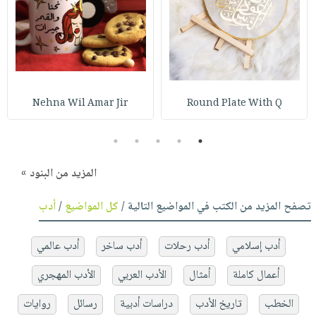
Nehna Wil Amar Jir
Round Plate With Q
5
4
3
2
1
المزيد من البنود »
تصفح المزيد من الكتب في المواضيع التالية /
كل المواضيع
/
أدب
أدب إسلامي
أدب رحلات
أدب ساخر
أدب عالمي
أعمال كاملة
أمثال
الأدب العربي
الأدب المهجري
الخطب
تاريخ الأدب
دراسات أدبية
رسائل
روايات