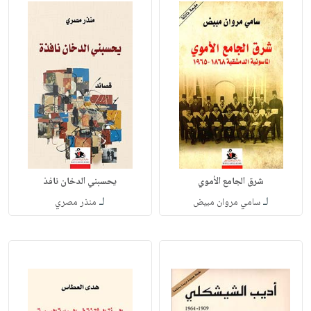
شرق الجامع الأموي
يحسبني الدخان نافذ
لـ
لـ
سامي مروان مبيض
منذر مصري