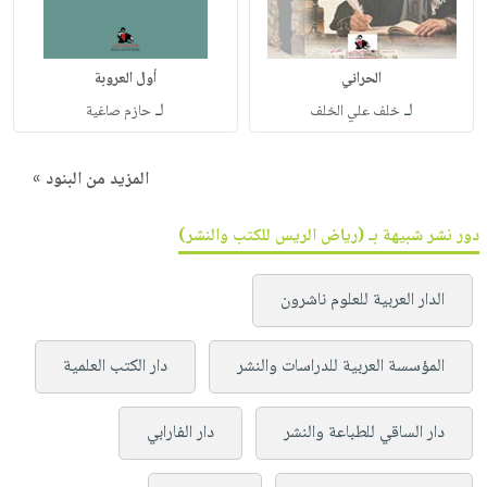
الحراني
أول العروبة
لـ
لـ
خلف علي الخلف
حازم صاغية
المزيد من البنود »
دور نشر شبيهة بـ (رياض الريس للكتب والنشر)
الدار العربية للعلوم ناشرون
المؤسسة العربية للدراسات والنشر
دار الكتب العلمية
دار الساقي للطباعة والنشر
دار الفارابي