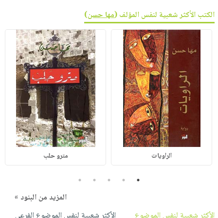
الكتب الأكثر شعبية لنفس المؤلف (
مها حسن
)
الراويات
مترو حلب
5
4
3
2
1
المزيد من البنود »
الأكثر شعبية لنفس الموضوع
الأكثر شعبية لنفس الموضوع الفرعي