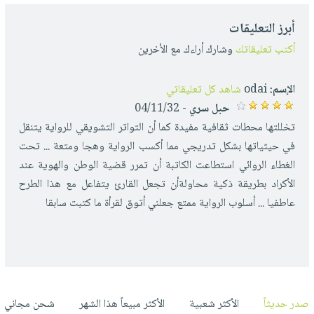
أبرز التعليقات
أكتب تعليقاتك
وشارك أراءك مع الأخرين
الإسم:
odai
شاهد كل تعليقاتي
حبل سري
- 04/11/32
تخللتها محطات ثقافية مفيدة كما أن التواتر التشويقي للرواية يتنقل
في حيثياتها بشكل تدريجي مما أكسب الرواية وهجا ومتعة ... تحت
الغطاء الروائي استطاعت الكاتبة أن تمرر قضية الوطن والهوية عند
الأكراد بطريقة ذكية محاولةأن تجعل القارئ يتفاعل مع هذا الطرح
عاطفيا ... أسلوب الرواية ممتع جعلني أتوق لقراْة ما كتبت سابقا
صدر حديثاً
الأكثر شعبية
الأكثر مبيعاً هذا الشهر
شحن مجاني