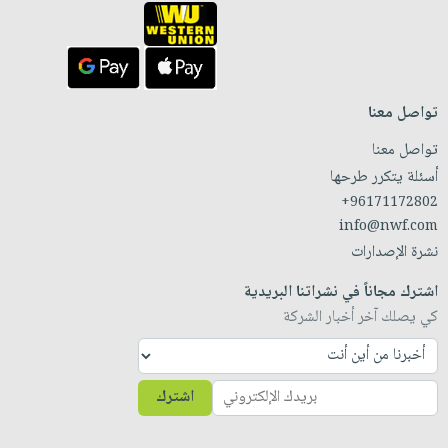
تواصل معنا
تواصل معنا
أسئلة يتكرر طرحها
+96171172802
info@nwf.com
نشرة الإصدارات
اشترك مجاناً في نشراتنا البريدية
كي يصلك آخر أخبار الشركة
اشترك