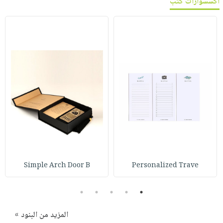
اكسسوارات كتب
Simple Arch Door B
Personalized Trave
5
4
3
2
1
المزيد من البنود »