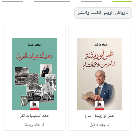
لـ رياض الريس للكتب والنشر
عمر أبو ريشة ; شاع
عقد الستينيات الفر
لـ
لـ
جهاد فاضل
خالد زيادة