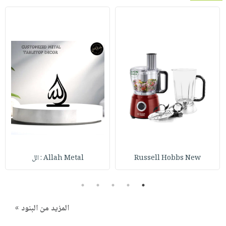
Russell Hobbs New
Allah Metal : الل
5
4
3
2
1
المزيد من البنود »