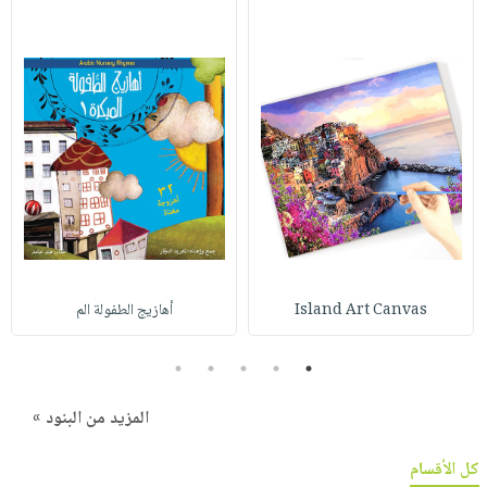
Island Art Canvas
أهازيج الطفولة الم
5
4
3
2
1
المزيد من البنود »
كل الأقسام