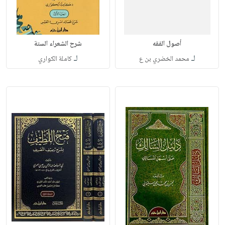
أصول الفقه
شرح الشعراء الستة
لـ
لـ
محمد الخضري بن ع
كاملة الكواري