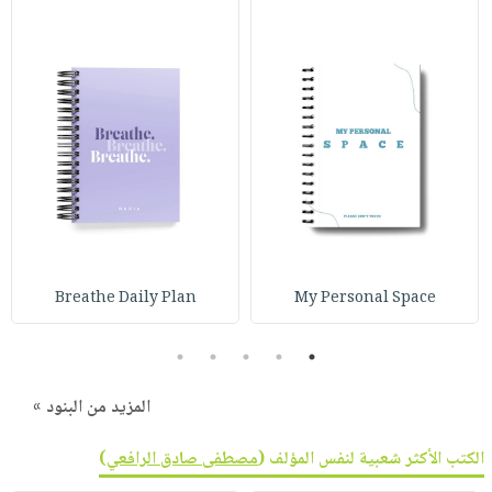
Breathe Daily Plan
My Personal Space
5
4
3
2
1
المزيد من البنود »
الكتب الأكثر شعبية لنفس المؤلف (
مصطفى صادق الرافعي
)