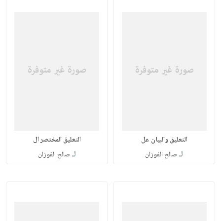
التعليق والبيان عل
التعليق المختصر ال
لـ
لـ
صالح الفوزان
صالح الفوزان