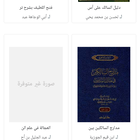
دليل السالك على أس
فتح اللطيف بشرح تر
لـ
لـ
لحسن بن محمد يحي
أبي الوجاهة عبد
مدارج السالكين بين
العجالة في علم الن
لـ
لـ
ابن قيم الجوزية
عبد الجليل بن أح