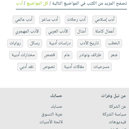
تصفح المزيد من الكتب في المواضيع التالية /
كل المواضيع
/
أدب
أدب إسلامي
أدب رحلات
أدب ساخر
أدب عالمي
أعمال كاملة
أمثال
الأدب العربي
الأدب المهجري
الخطب
تاريخ الأدب
دراسات أدبية
رسائل
روايات
شعر
طرائف ونوادر
عام
قصص
مختارات أدبية
مسرحيات
مقالات أدبية
نصوص
نقد أدبي
عن نيل وفرات
حسابك
عن الشركة
حسابك
سياسة الشركة
عربة التسوق
فيديوهات
لائحة الأمنيات