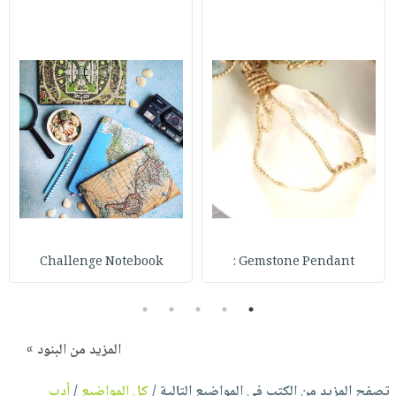
Challenge Notebook
Gemstone Pendant :
5
4
3
2
1
المزيد من البنود »
تصفح المزيد من الكتب في المواضيع التالية /
كل المواضيع
/
أدب