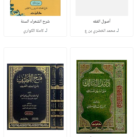
أصول الفقه
شرح الشعراء الستة
لـ
لـ
محمد الخضري بن ع
كاملة الكواري