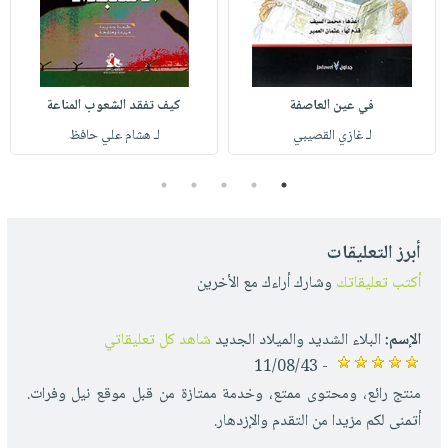
في عين العاصفة
كيف تفقد الشعوب المناعة
لـ غازي القصيبي
لـ هشام علي حافظ
5
4
3
2
1
أبرز التعليقات
أكتب تعليقاتك
وشارك أراءك مع الأخرين
الإسم:
البلاء الشديد والميلاد الجديد
شاهد كل تعليقاتي
- 11/08/43
منتج رائع، ومحتوى ممتع، وخدمة ممتازة من قبل موقع نيل وفرات.
أتمنى لكم مزيدا من التقدم والإزدهار.