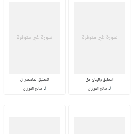
التعليق والبيان عل
التعليق المختصر ال
لـ
لـ
صالح الفوزان
صالح الفوزان