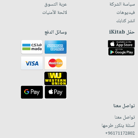
سياسة الشركة
عربة التسوق
فيديوهات
لائحة الأمنيات
انشر كتابك
حمّل iKitab
وسائل الدفع
تواصل معنا
تواصل معنا
أسئلة يتكرر طرحها
+96171172802