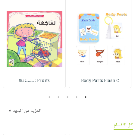
Body Parts Flash C
Fruits : سلسلة نظا
5
4
3
2
1
المزيد من البنود »
كل الأقسام