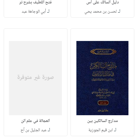
دليل السالك على أس
فتح اللطيف بشرح تر
لـ
لـ
لحسن بن محمد يحي
أبي الوجاهة عبد
مدارج السالكين بين
العجالة في علم الن
لـ
لـ
ابن قيم الجوزية
عبد الجليل بن أح