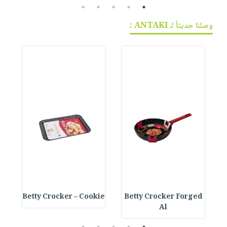
5
4
3
2
1
وصلنا حديثاً لـ ANTAKI :
e
Betty Crocker – Cookie
Betty Crocker Forged
Al
5
4
3
2
1