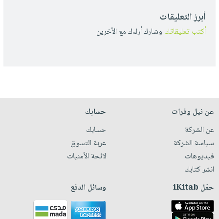
أبرز التعليقات
أكتب تعليقاتك
وشارك أراءك مع الأخرين
عن نيل وفرات
حسابك
عن الشركة
حسابك
سياسة الشركة
عربة التسوق
فيديوهات
لائحة الأمنيات
انشر كتابك
حمّل iKitab
وسائل الدفع