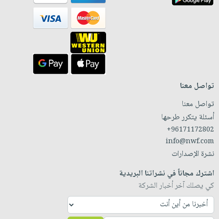
تواصل معنا
تواصل معنا
أسئلة يتكرر طرحها
+96171172802
info@nwf.com
نشرة الإصدارات
اشترك مجاناً في نشراتنا البريدية
كي يصلك آخر أخبار الشركة