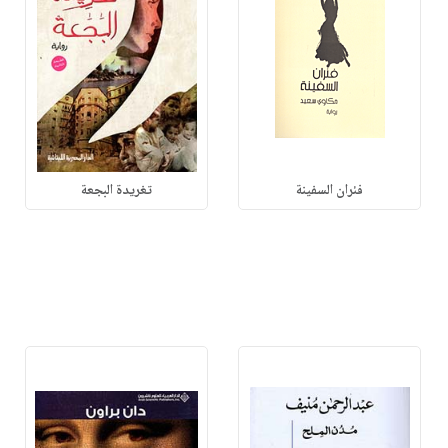
فئران السفينة
تغريدة البجعة