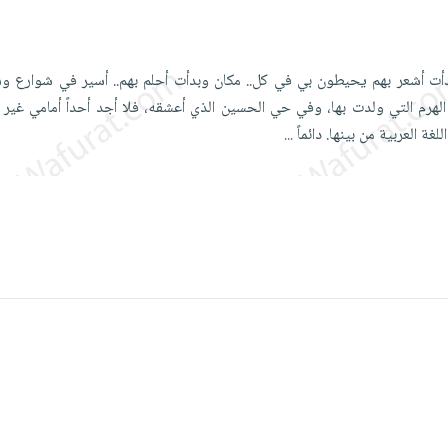
 بدأت أشعر بهم يحيطون بي في كل.. مكان وبدأت أحلم بهم.. أسير في شوارع وس
لهرم التي ولدت بها، وفي حي الحسين الذي أعشقه، فلا أجد أحداً أمامي غير ال
ة العربية من بينها. دائماً
...