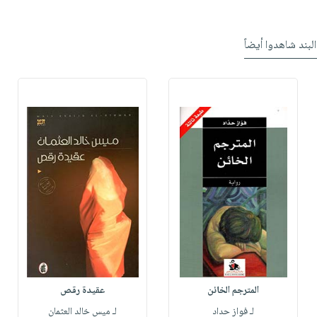
البند شاهدوا أيضاً
المترجم الخائن
عقيدة رقص
لـ فواز حداد
لـ ميس خالد العثمان