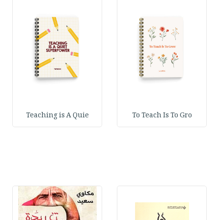
Teaching is A Quie
To Teach Is To Gro