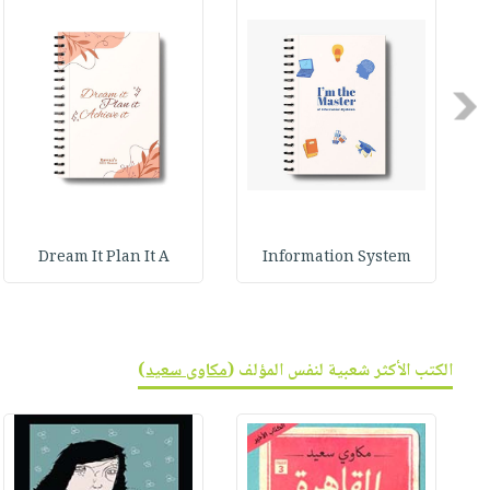
Previous
Dream It Plan It A
Information System
الكتب الأكثر شعبية لنفس المؤلف (
مكاوى سعيد
)