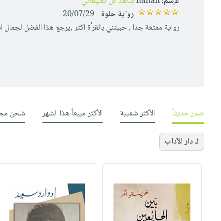
الإسم:
hanan
شاهد كل تعليقاتي
رواية حلوة
- 20/07/29
رواية ممتعة جدا , حببتني بالقرأة اكثر ,يرجع هذا الفضل لجمال 
صدر حديثاً
الأكثر شعبية
الأكثر مبيعاً هذا الشهر
شحن مجا
لـ دار الآداب