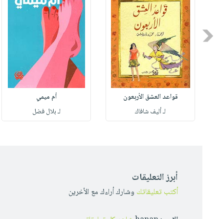
Previous
قواعد العشق الأربعون
أم ميمي
لـ أليف شافاك
لـ بلال فضل
أبرز التعليقات
أكتب تعليقاتك
وشارك أراءك مع الأخرين