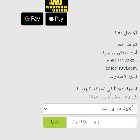
تواصل معنا
تواصل معنا
أسئلة يتكرر طرحها
+96171172802
info@nwf.com
نشرة الإصدارات
اشترك مجاناً في نشراتنا البريدية
كي يصلك آخر أخبار الشركة
اشترك