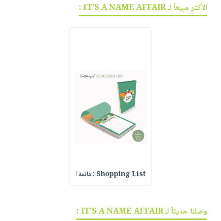
الأكثر مبيعاً لـ IT’S A NAME AFFAIR :
Shopping List : قائمة ا
وصلنا حديثاً لـ IT’S A NAME AFFAIR :