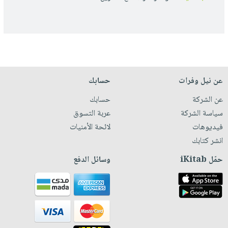
عن نيل وفرات
حسابك
عن الشركة
حسابك
سياسة الشركة
عربة التسوق
فيديوهات
لائحة الأمنيات
انشر كتابك
حمّل iKitab
وسائل الدفع