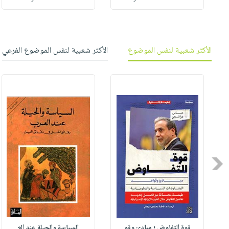
الأكثر شعبية لنفس الموضوع
الأكثر شعبية لنفس الموضوع الفرعي
Previous
قوة التفاوض ؛ مبادئ وقو
السياسة والحيلة عند الع