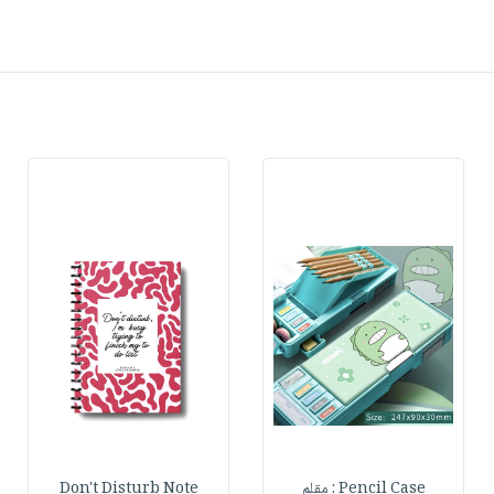
Pencil Case : مقلم
Don't Disturb Note