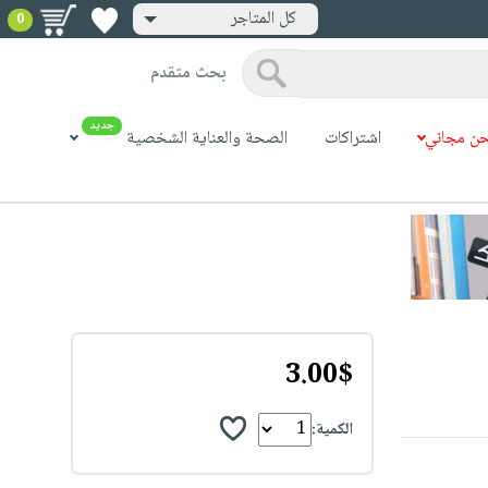
كل المتاجر
0
بحث متقدم
جديد
ن مجاني
اشتراكات
الصحة والعناية الشخصية
3.00$
الكمية: