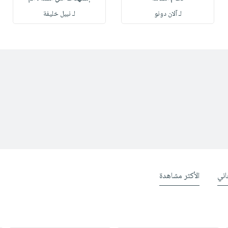
لـ آلان دونو
لـ نبيل خليفة
ني
الأكثر مشاهدة