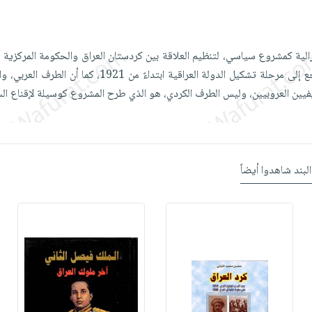
الية كمشروع سياسي، لتنظيم العلاقة بين كردستان العراق والحكومة المركزية 
مشروع قديم تاريخياً ويرجع إلى مرحلة تشكيل الدولة العراقية ابتداءً من 921
يين العروبيين، وليس الطرف الكردي، هو الذي طرح المشروع كوسيلة لإقناع ال
البند شاهدوا أيضاً