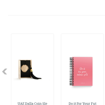
Next
UAE Dalla Coin Sle
Do it For Your Fut