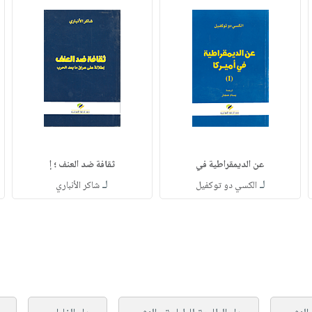
عن الديمقراطية في
ثقافة ضد العنف ؛ إ
لـ
لـ
الكسي دو توكفيل
شاكر الأنباري