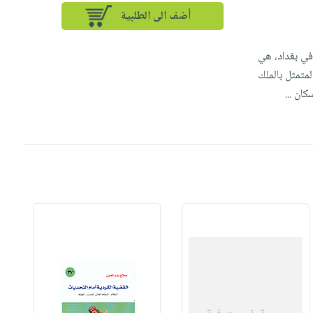
أضف الى الطلبية
في بغداد، هي
1، كما أن الطرف العربي، والمتمثل بالملك
سكان
...