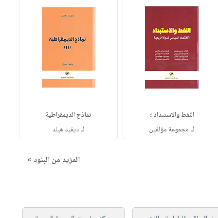
النفط والاستبداد ؛
نماذج الديمقراطية
لـ
لـ
مجموعة مؤلفين
ديفيد هيلد
المزيد من البنود »