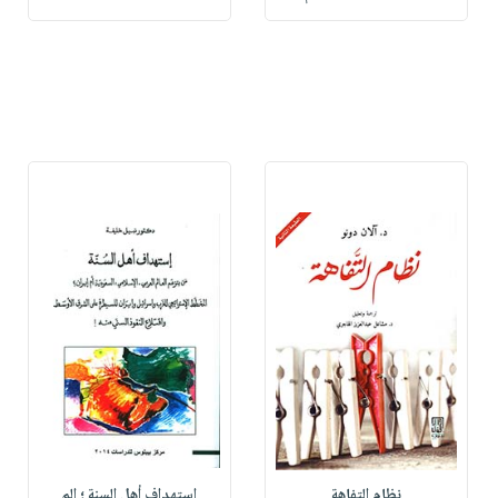
نظام التفاهة
إستهداف أهل السنة ؛ الم