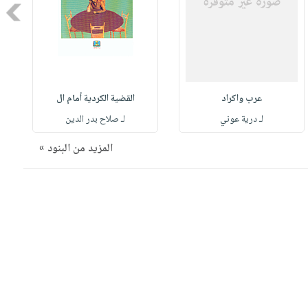
Next
عرب واكراد
القضية الكردية أمام ال
لـ درية عوني
لـ صلاح بدر الدين
المزيد من البنود »