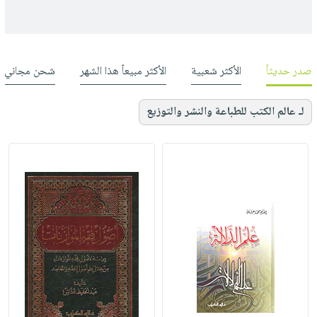
صدر حديثاً
الأكثر شعبية
الأكثر مبيعاً هذا الشهر
شحن مجاني
لـ عالم الكتب للطباعة والنشر والتوزيع