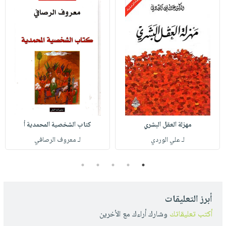
مهزلة العقل البشري
كتاب الشخصية المحمدية أ
لـ علي الوردي
لـ معروف الرصافي
5
4
3
2
1
أبرز التعليقات
أكتب تعليقاتك
وشارك أراءك مع الأخرين