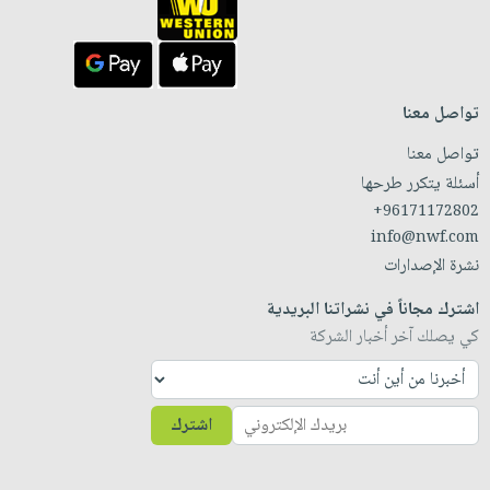
تواصل معنا
تواصل معنا
أسئلة يتكرر طرحها
+96171172802
info@nwf.com
نشرة الإصدارات
اشترك مجاناً في نشراتنا البريدية
كي يصلك آخر أخبار الشركة
اشترك