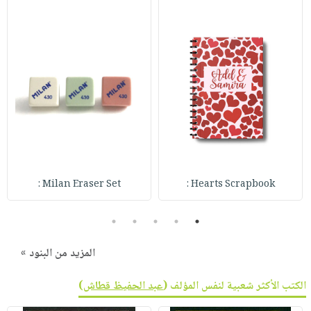
Milan Eraser Set :
Hearts Scrapbook :
5
4
3
2
1
المزيد من البنود »
الكتب الأكثر شعبية لنفس المؤلف (
عبد الحفيظ قطاش
)