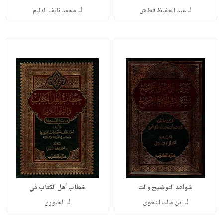
لـ
لـ
عبد الحفيظ قطاش
محمد نايف الدليم
شواهد التوضيح والت
خطاب أهل الكتاب في
لـ
لـ
ابن مالك النحوي
الجبوري