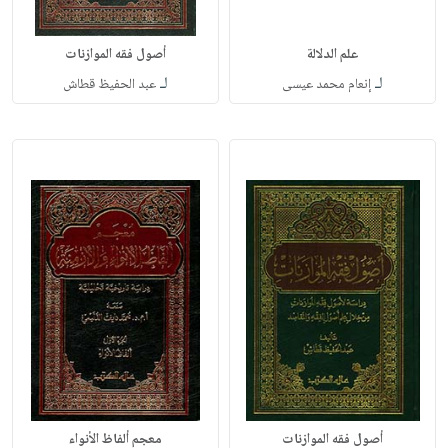
علم الدلالة
أصول فقه الموازنات
لـ
لـ
إنعام محمد عيسى
عبد الحفيظ قطاش
أصول فقه الموازنات
معجم ألفاظ الأنواء