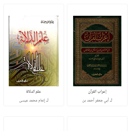
إعراب القرآن
علم الدلالة
لـ
لـ
أبي جعفر أحمد بن
إنعام محمد عيسى