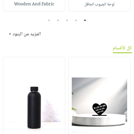
لوحة الجيوب الحافل
Wooden And Fabric
5
4
3
2
1
المزيد من البنود »
كل الأقسام