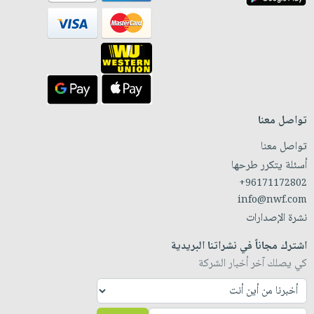
تواصل معنا
تواصل معنا
أسئلة يتكرر طرحها
+96171172802
info@nwf.com
نشرة الإصدارات
اشترك مجاناً في نشراتنا البريدية
كي يصلك آخر أخبار الشركة