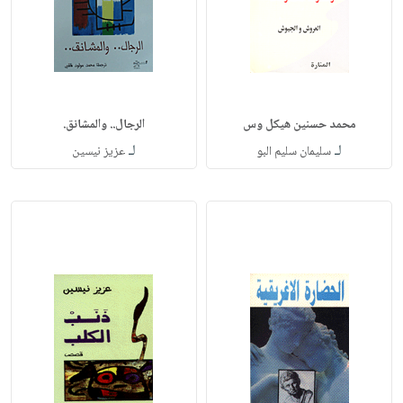
محمد حسنين هيكل وس
الرجال.. والمشانق.
لـ
لـ
سليمان سليم البو
عزيز نيسين