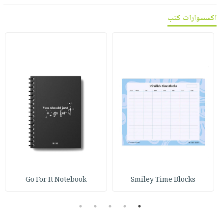
اكسسوارات كتب
Go For It Notebook
Smiley Time Blocks
5
4
3
2
1