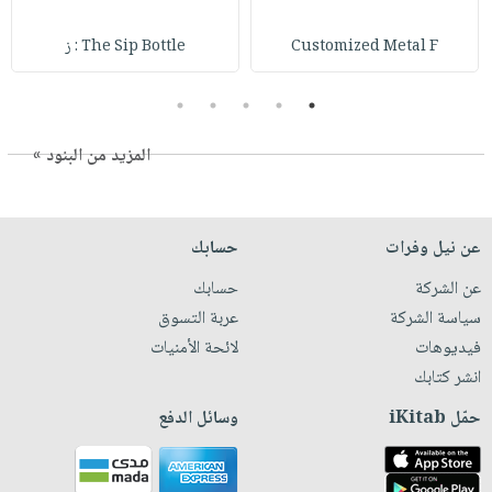
Customized Metal F
The Sip Bottle : ز
5
4
3
2
1
المزيد من البنود »
عن نيل وفرات
حسابك
عن الشركة
حسابك
سياسة الشركة
عربة التسوق
فيديوهات
لائحة الأمنيات
انشر كتابك
حمّل iKitab
وسائل الدفع