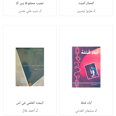
الحمار الميت
نجيب محفوظ بين الإ
لـ
لـ
عزيز نيسين
ديب علي حسن
آباء قتلة
البحث العلمي في اس
لـ
لـ
سليمان المدني
أحمد بلال