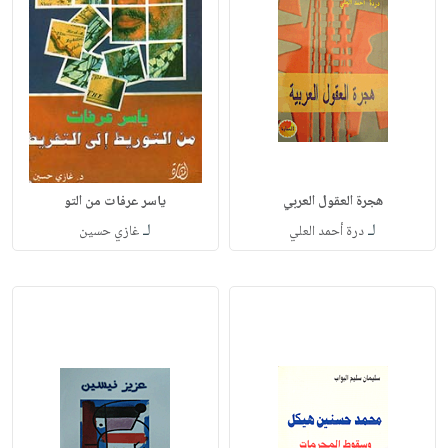
هجرة العقول العربي
ياسر عرفات من التو
لـ
لـ
درة أحمد العلي
غازي حسين