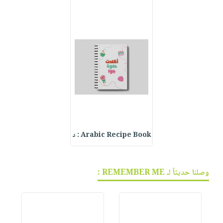
Arabic Recipe Book : د
وصلنا حديثاً لـ REMEMBER ME :