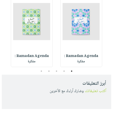
Ramadan Agenda :
Ramadan Agenda :
R
مفكرة
مفكرة
5
4
3
2
1
أبرز التعليقات
أكتب تعليقاتك
وشارك أراءك مع الأخرين