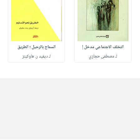
التخلف الاجتماعي مدخل إ
السماح بالرحيل ؛ الطريق
لـ مصطفى حجازي
لـ ديفيد ر. هاوكينز