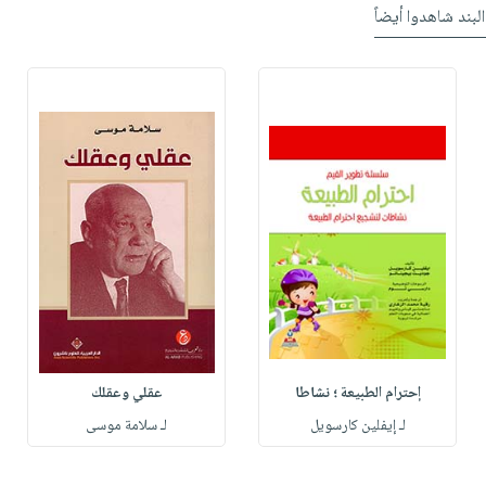
البند شاهدوا أيضاً
إحترام الطبيعة ؛ نشاطا
عقلي وعقلك
لـ إيفلين كارسويل
لـ سلامة موسى