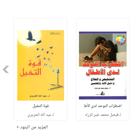
Next
اضطراب التوحد لدى الأط
قوة التخيل
لـ فيصل محمد خير الزراد
لـ عبد الله الحريري
المزيد من البنود »