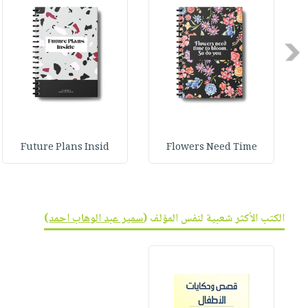
Previous
Future Plans Insid
Flowers Need Time
الكتب الأكثر شعبية لنفس المؤلف (
سمير عبد الوهاب احمد
)