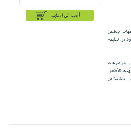
أضف الى الطلبية
أمهات، يتضمن
وة من تعليمه
عض الموضوعات
ريسه للأطفال
ء متكاملا من