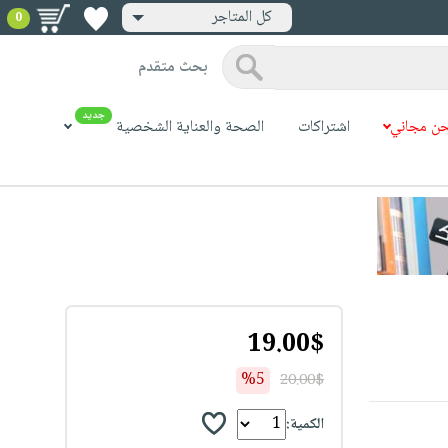
كل المتاجر
0
بحث متقدم
جديد
ن مجاني
اشتراكات
الصحة والعناية الشخصية
19.00$
%5
20.00$
الكمية: