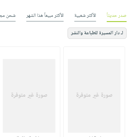
صدر حديثاً
الأكثر شعبية
الأكثر مبيعاً هذا الشهر
شحن مجا
لـ دار المسيرة للطباعة والنشر