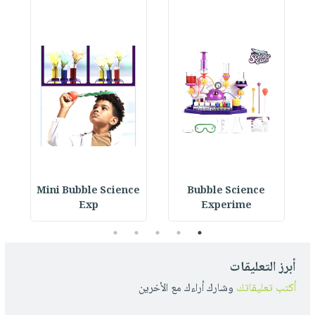
y
Mini Bubble Science
Bubble Science
Exp
Experime
5
4
3
2
1
أبرز التعليقات
أكتب تعليقاتك
وشارك أراءك مع الأخرين