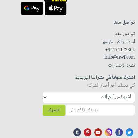
تواصل معنا
تواصل معنا
أسئلة يتكرر طرحها
+96171172802
info@nwf.com
نشرة الإصدارات
اشترك مجاناً في نشراتنا البريدية
كي يصلك آخر أخبار الشركة
اشترك