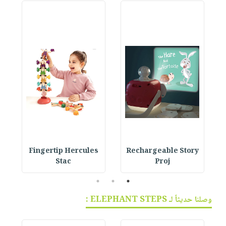
Fingertip Hercules
Rechargeable Story
Stac
Proj
3
2
1
وصلنا حديثاً لـ ELEPHANT STEPS :