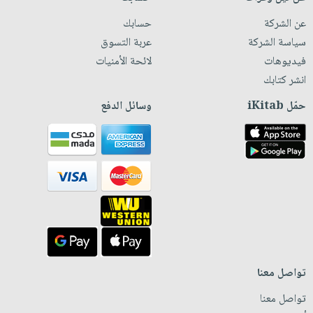
عن الشركة
حسابك
سياسة الشركة
عربة التسوق
فيديوهات
لائحة الأمنيات
انشر كتابك
حمّل iKitab
وسائل الدفع
تواصل معنا
تواصل معنا