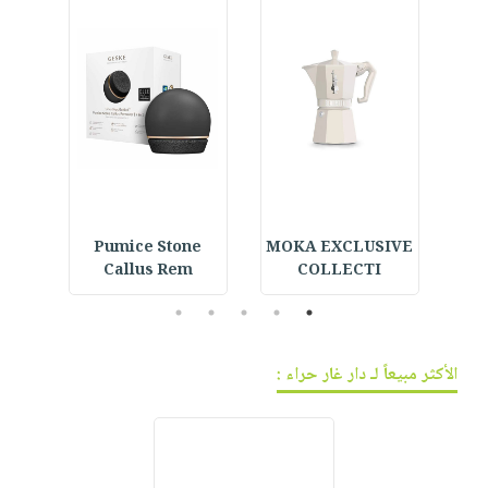
 حرز
MOKA EXCLUSIVE
Pumice Stone
 -
Callus Rem
COLLECTI
5
4
3
2
1
الأكثر مبيعاً لـ دار غار حراء :