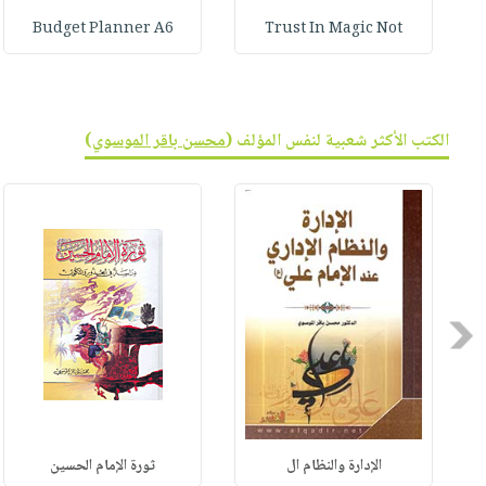
Budget Planner A6
Trust In Magic Not
الكتب الأكثر شعبية لنفس المؤلف (
محسن باقر الموسوي
)
Previous
الإدارة والنظام ال
ثورة الإمام الحسين