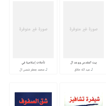
بيت المقدس ووعد ال
تأملات إسلامية في
لـ
لـ
عبد الله حلاق
محمد جعفر شمس ال