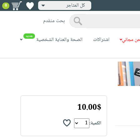
كل المتاجر
0
بحث متقدم
جديد
ن مجاني
اشتراكات
الصحة والعناية الشخصية
10.00$
الكمية: