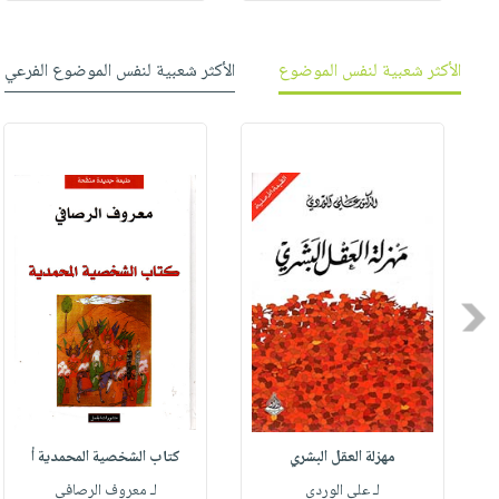
الأكثر شعبية لنفس الموضوع
الأكثر شعبية لنفس الموضوع الفرعي
Previous
مهزلة العقل البشري
كتاب الشخصية المحمدية أ
له
لـ علي الوردي
لـ معروف الرصافي