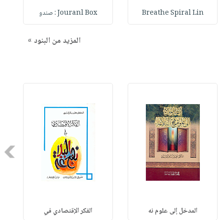
Breathe Spiral Lin
Jouranl Box : صندو
المزيد من البنود »
Next
المدخل إلى علوم نه
الفكر الإقتصادي في