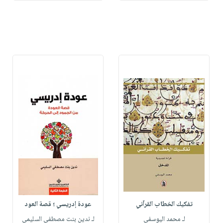
تفكيك الخطاب القرآني
عودة إدريسي ؛ قصة العود
لـ محمد اليوسفي
لـ ندين بنت مصطفى السليمي