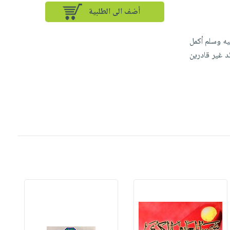
أضف الى الطلبية
يه وسلم أكمل
د غير قادرين