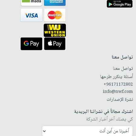
تواصل معنا
تواصل معنا
أسئلة يتكرر طرحها
+96171172802
info@nwf.com
نشرة الإصدارات
اشترك مجاناً في نشراتنا البريدية
كي يصلك آخر أخبار الشركة