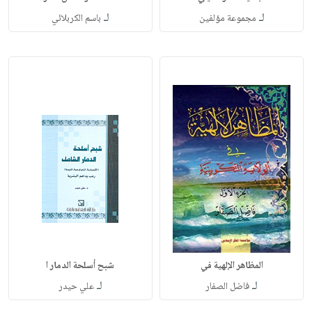
لـ
لـ
مجموعة مؤلفين
باسم الكربلائي
المظاهر الإلهية في
شبح أسلحة الدمار ا
لـ
لـ
فاضل الصفار
علي حيدر