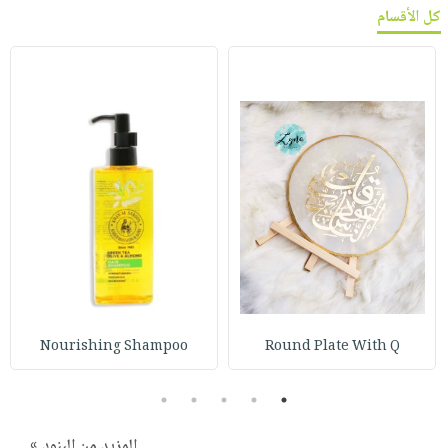
كل الأقسام
Nourishing Shampoo
Round Plate With Q
5
4
3
2
1
المزيد من البنود »