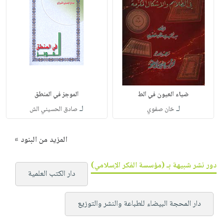
ضياء العيون في الط
الموجز في المنطق
لـ
لـ
خان صفوي
صادق الحسيني الش
المزيد من البنود »
دور نشر شبيهة بـ (مؤسسة الفكر الإسلامي)
دار الكتب العلمية
دار المحجة البيضاء للطباعة والنشر والتوزيع