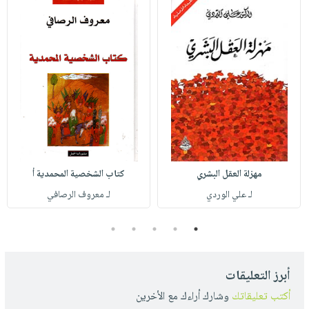
مهزلة العقل البشري
كتاب الشخصية المحمدية أ
لـ علي الوردي
لـ معروف الرصافي
5
4
3
2
1
أبرز التعليقات
أكتب تعليقاتك
وشارك أراءك مع الأخرين