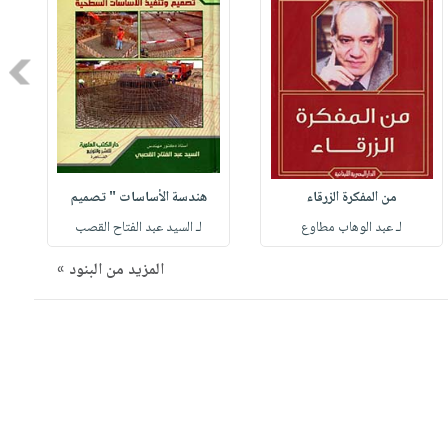
Next
من المفكرة الزرقاء
هندسة الأساسات " تصميم
لـ عبد الوهاب مطاوع
لـ السيد عبد الفتاح القصب
المزيد من البنود »