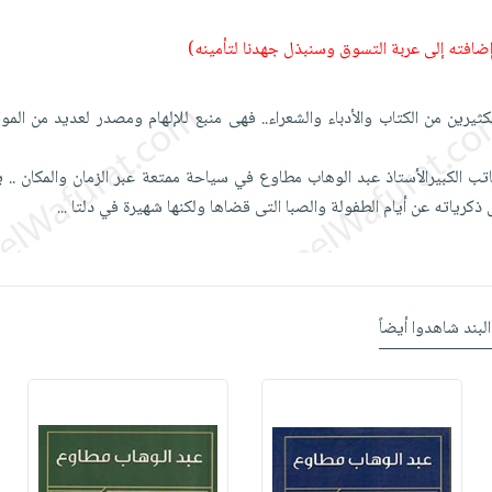
 إضافته إلى عربة التسوق وسنبذل جهدنا لتأمينه)
يرين من الكتاب والأدباء والشعراء.. فهى منبع للإلهام ومصدر لعديد من المو
اتب الكبيرالأستاذ عبد الوهاب مطاوع في سياحة ممتعة عبر الزمان والمكان .. ي
ذكرياته عن أيام الطفولة والصبا التى قضاها ولكنها شهيرة في دلتا
...
البند شاهدوا أيضاً