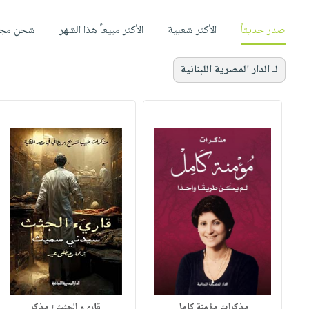
صدر حديثاً
الأكثر شعبية
الأكثر مبيعاً هذا الشهر
شحن مجا
لـ الدار المصرية اللبنانية
مذكرات مؤمنة كامل
قاريء الجثث ؛ مذكر