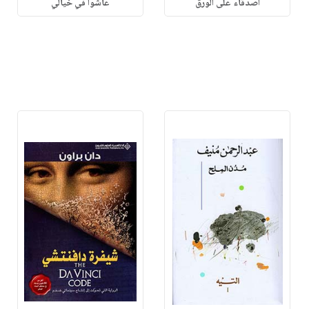
أصدقاء على الورق
عاشوا في خيالي