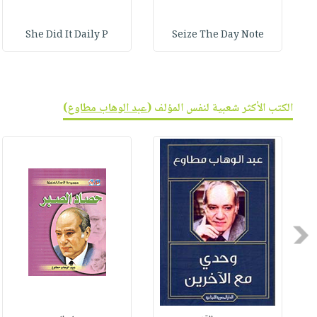
She Did It Daily P
Seize The Day Note
الكتب الأكثر شعبية لنفس المؤلف (
عبد الوهاب مطاوع
)
Previous