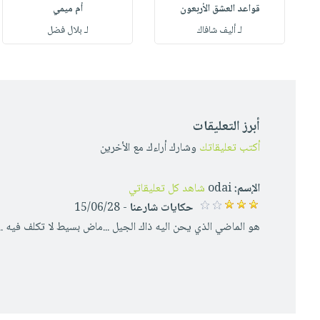
قواعد العشق الأربعون
أم ميمي
لـ أليف شافاك
لـ بلال فضل
أبرز التعليقات
أكتب تعليقاتك
وشارك أراءك مع الأخرين
الإسم:
odai
شاهد كل تعليقاتي
حكايات شارعنا
- 15/06/28
هو الماضي الذي يحن اليه ذاك الجيل ...ماض بسيط لا تكلف فيه .