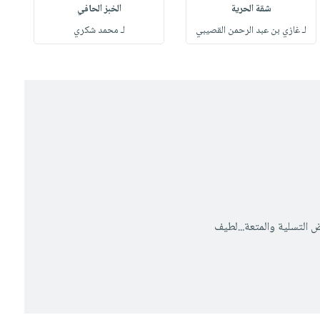
شقة الحرية
الخبز الحافي
لـ غازي بن عبد الرحمن القصيبي
لـ محمد شكري
ل
 التسلية والمتعة...لطيف