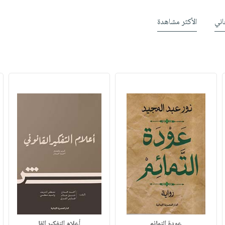
ني
الأكثر مشاهدة
عودة التمائم
أعلام التفكير القا