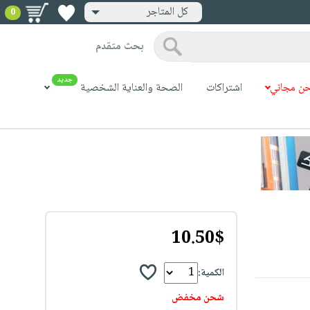
كل المتاجر
0
بحث متقدم
جديد
ن مجاني
اشتراكات
الصحة والعناية الشخصية
10.50$
الكمية:
شحن مخفض