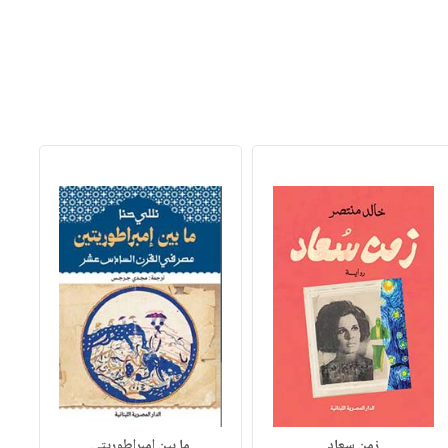
زمن سعاد
ما بين إمبراطوريتي