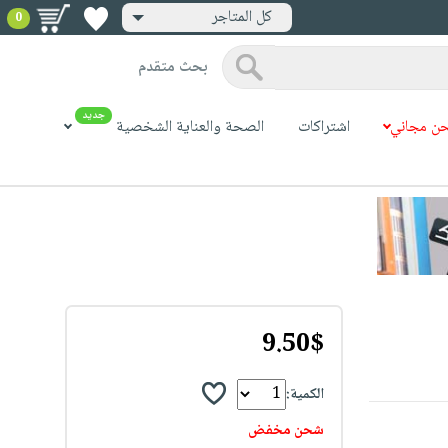
كل المتاجر
0
بحث متقدم
جديد
ن مجاني
اشتراكات
الصحة والعناية الشخصية
9.50$
الكمية:
شحن مخفض