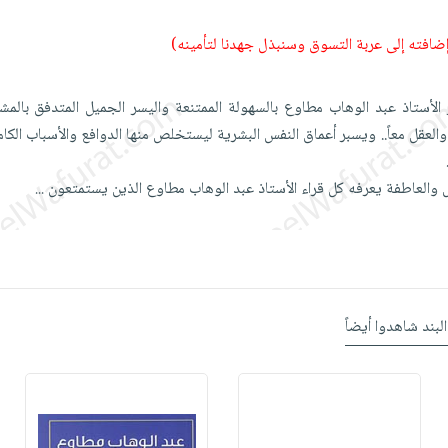
 إضافته إلى عربة التسوق وسنبذل جهدنا لتأمينه)
الأستاذ عبد الوهاب مطاوع بالسهولة الممتنعة واليسر الجميل المتدفق بالمشاعر
عقل معاً.. ويسبر أعماق النفس البشرية ليستخلص منها الدوافع والأسباب الكام
قل والعاطفة يعرفه كل قراء الأستاذ عبد الوهاب مطاوع الذين يستمتعون
...
البند شاهدوا أيضاً