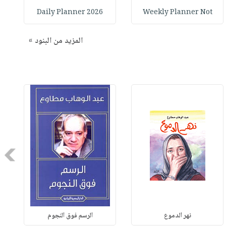
2026 Daily Planner
Weekly Planner Not
المزيد من البنود »
Next
نهر الدموع
الرسم فوق النجوم