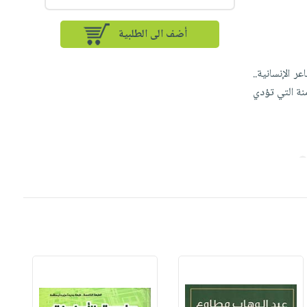
أضف الى الطلبية
 الإنسانية..
نة التي تؤدي