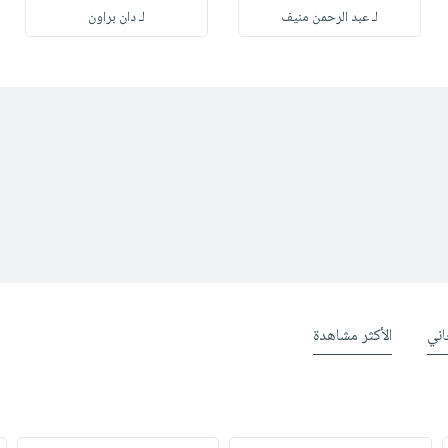
لـ عبد الرحمن منيف
لـ دان براون
ني
الأكثر مشاهدة