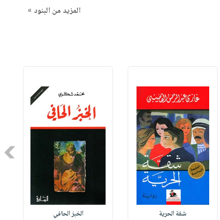
المزيد من البنود »
Next
شقة الحرية
الخبز الحافي