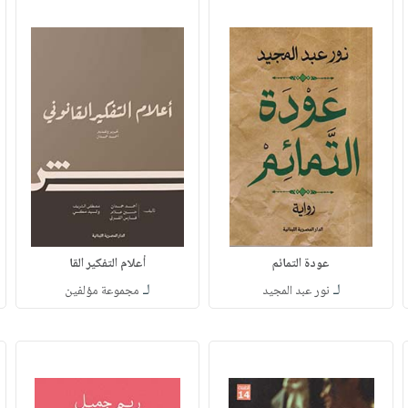
عودة التمائم
أعلام التفكير القا
لـ
لـ
نور عبد المجيد
مجموعة مؤلفين