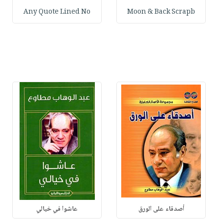
Any Quote Lined No
Moon & Back Scrapb
أصدقاء على الورق
عاشوا في خيالي