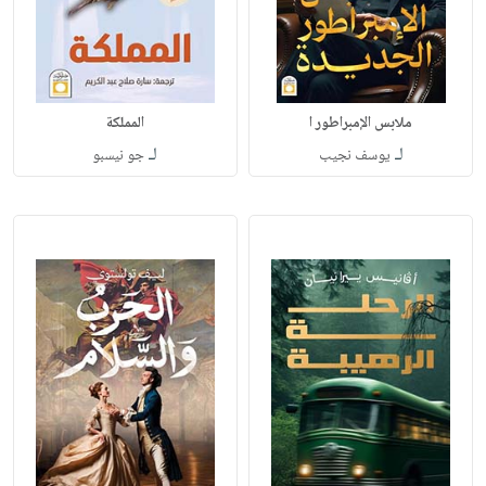
ملابس الإمبراطور ا
المملكة
لـ
لـ
يوسف نجيب
جو نيسبو