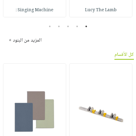
Singing Machine :
Lucy The Lamb
5
4
3
2
1
المزيد من البنود »
كل الأقسام