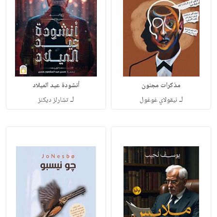
مذكرات مجنون
أنشودة عيد الميلاد
لـ
لـ
نيقولاي غوغول
تشارلز ديكنز