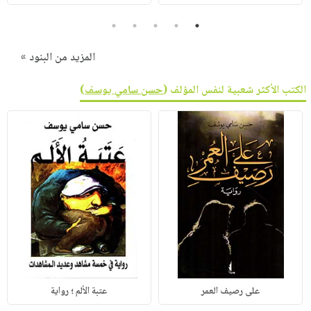
5
4
3
2
1
المزيد من البنود »
الكتب الأكثر شعبية لنفس المؤلف (
حسن سامي يوسف
)
على رصيف العمر
عتبة الألم ؛ رواية