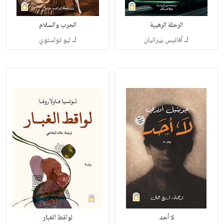
الرحلة الرهيبة
الحرب والسلام
لـ
لـ
أفانيس ييرانيان
ليو تولستوي
لا أحد
لواقط الغبار