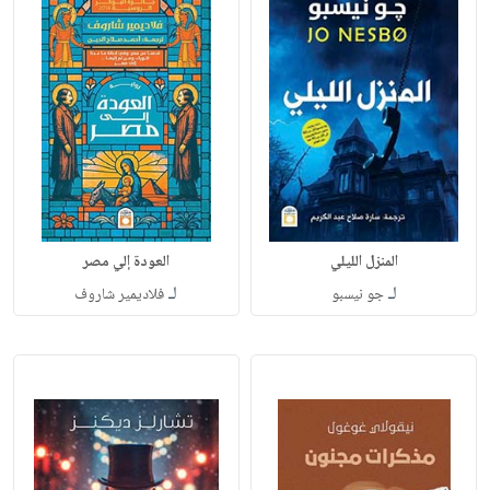
المنزل الليلي
العودة إلي مصر
لـ
لـ
جو نيسبو
فلاديمير شاروف