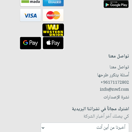
تواصل معنا
تواصل معنا
أسئلة يتكرر طرحها
+96171172802
info@nwf.com
نشرة الإصدارات
اشترك مجاناً في نشراتنا البريدية
كي يصلك آخر أخبار الشركة