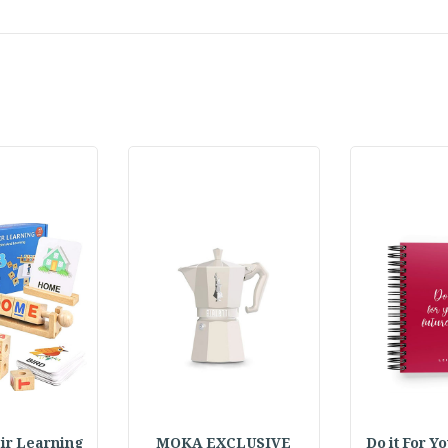
Do it For Y
MOKA EXCLUSIVE
 Pair Learning