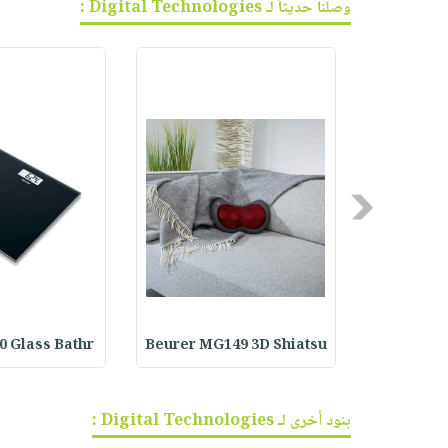
وصلنا حديثاً لـ Digital Technologies :
Previous
0 Glass Bathr
Beurer MG149 3D Shiatsu
Beurer IH
بنود أخرى لـ Digital Technologies :