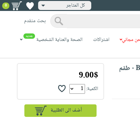
كل المتاجر
0
بحث متقدم
جديد
ن مجاني
اشتراكات
الصحة والعناية الشخصية
Beurer Mp 55 Rolls Replacement Set - طقم
9.00$
الكمية: