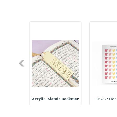
Next
ملصقات
Acrylic Islamic Bookmar
حقيبة مسر