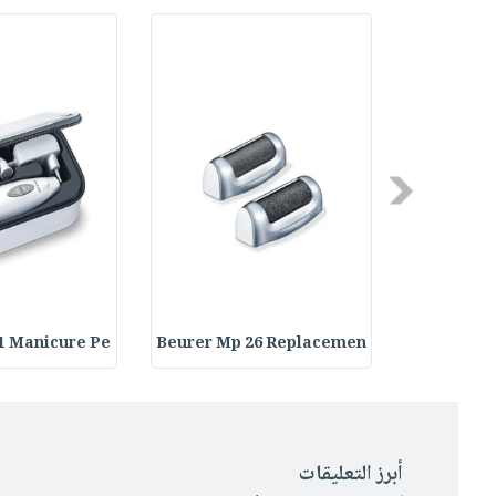
Previous
1 Manicure Pe
Beurer Mp 26 Replacemen
Beurer MP
أبرز التعليقات