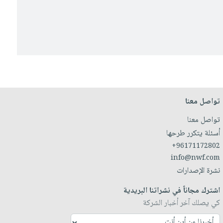
تواصل معنا
تواصل معنا
أسئلة يتكرر طرحها
+96171172802
info@nwf.com
نشرة الإصدارات
اشترك مجاناً في نشراتنا البريدية
كي يصلك آخر أخبار الشركة