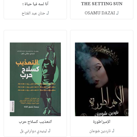
THE SETTING SUN
أنا لسه فيا حياة ؛
لـ
لـ
OSAMU DAZAI
حنان عبد الفتاح
الإمبراطورة
التعذيب كسلاح حرب
لـ
لـ
ناردين شومان
لينيدي دوارتي بل