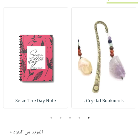
Seize The Day Note
Crystal Bookmark :
5
4
3
2
1
المزيد من البنود »