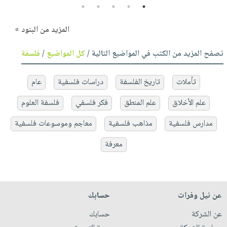
5
4
3
2
1
المزيد من البنود »
تصفح المزيد من الكتب في المواضيع التالية /
كل المواضيع
/
فلسفة
تأملات
تاريخ الفلسفة
دراسات فلسفية
عام
علم الأخلاق
علم المنطق
فكر فلسفي
فلسفة العلوم
مدارس فلسفية
مذاهب فلسفية
معاجم وموسوعات فلسفية
معرفة
عن نيل وفرات
حسابك
عن الشركة
حسابك