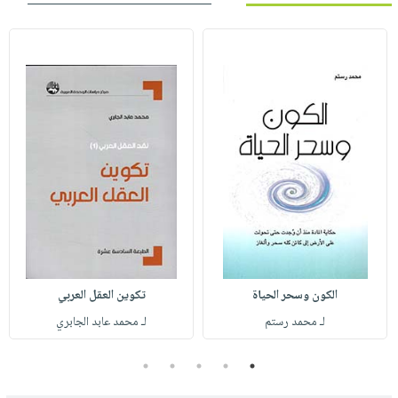
الكون وسحر الحياة
تكوين العقل العربي
لـ محمد رستم
لـ محمد عابد الجابري
5
4
3
2
1