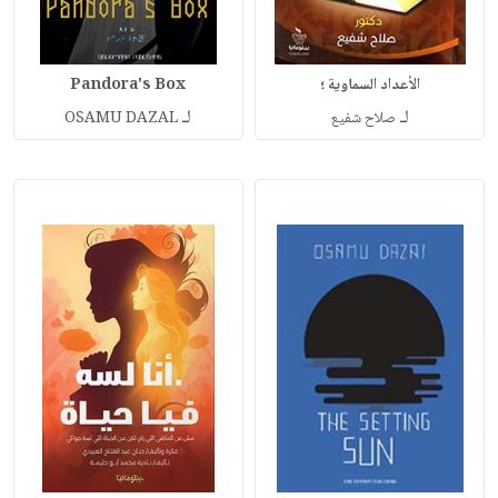
الأعداد السماوية ؛
Pandora's Box
لـ
لـ
صلاح شفيع
OSAMU DAZAL