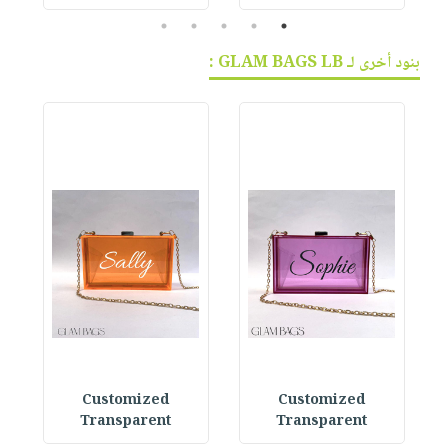
5
4
3
2
1
بنود أخرى لـ GLAM BAGS LB :
Customized
Customized
Transparent
Transparent