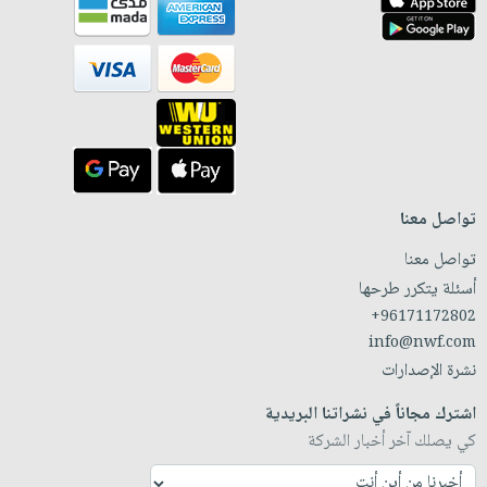
تواصل معنا
تواصل معنا
أسئلة يتكرر طرحها
+96171172802
info@nwf.com
نشرة الإصدارات
اشترك مجاناً في نشراتنا البريدية
كي يصلك آخر أخبار الشركة