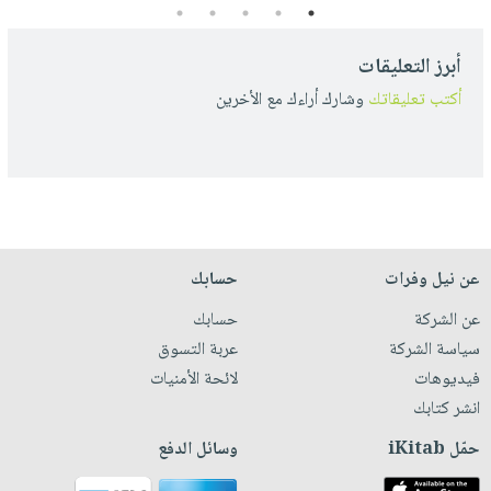
5
4
3
2
1
أبرز التعليقات
أكتب تعليقاتك
وشارك أراءك مع الأخرين
عن نيل وفرات
حسابك
عن الشركة
حسابك
سياسة الشركة
عربة التسوق
فيديوهات
لائحة الأمنيات
انشر كتابك
حمّل iKitab
وسائل الدفع