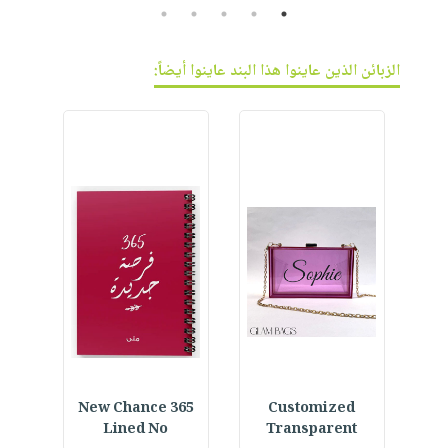
5
4
3
2
1
الزبائن الذين عاينوا هذا البند عاينوا أيضاً:
Daily
365 New Chance
Customized
D
Lined No
Transparent