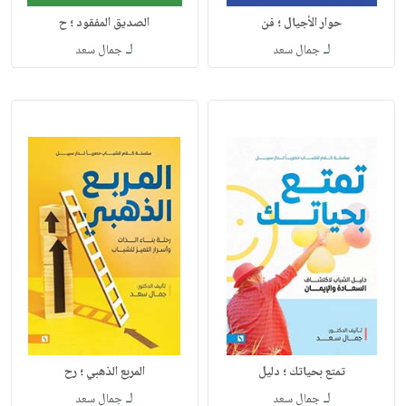
حوار الأجيال ؛ فن
الصديق المفقود ؛ ح
لـ
لـ
جمال سعد
جمال سعد
تمتع بحياتك ؛ دليل
المربع الذهبي ؛ رح
لـ
لـ
جمال سعد
جمال سعد