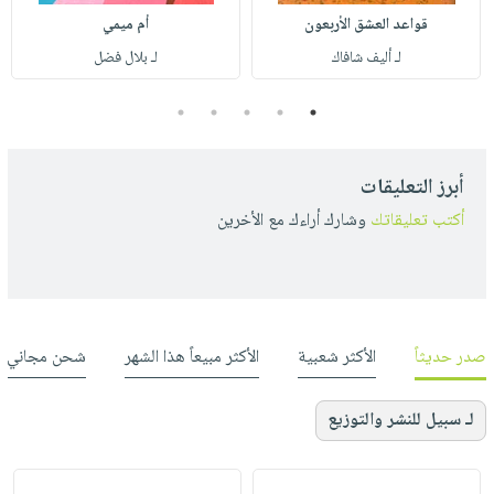
قواعد العشق الأربعون
أم ميمي
لـ أليف شافاك
لـ بلال فضل
5
4
3
2
1
أبرز التعليقات
أكتب تعليقاتك
وشارك أراءك مع الأخرين
صدر حديثاً
الأكثر شعبية
الأكثر مبيعاً هذا الشهر
شحن مجاني
لـ سبيل للنشر والتوزيع