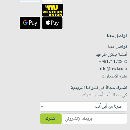
تواصل معنا
تواصل معنا
أسئلة يتكرر طرحها
+96171172802
info@nwf.com
نشرة الإصدارات
اشترك مجاناً في نشراتنا البريدية
كي يصلك آخر أخبار الشركة
اشترك