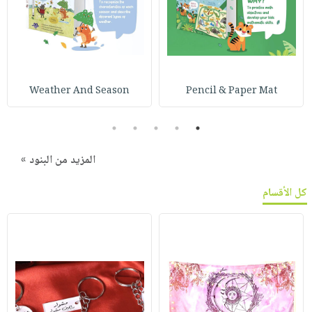
Weather And Season
Pencil & Paper Mat
5
4
3
2
1
المزيد من البنود »
كل الأقسام