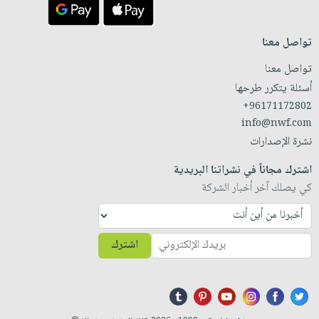
تواصل معنا
تواصل معنا
أسئلة يتكرر طرحها
+96171172802
info@nwf.com
نشرة الإصدارات
اشترك مجاناً في نشراتنا البريدية
كي يصلك آخر أخبار الشركة
اشترك