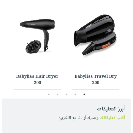
r
Babyliss Hair Dryer
Babyliss Travel Dry
200
200
5
4
3
2
1
أبرز التعليقات
أكتب تعليقاتك
وشارك أراءك مع الأخرين