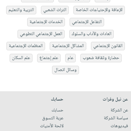
الإعاقة والإحتياجات الخاصة
التراث الشعبي
التربية والتعليم
التفاعل الإجتماعي
الخدمات الإجتماعية
العادات والآداب والسلوك
العمل الإجتماعي التطوعي
القانون الإجتماعي
المشاكل الإجتماعية
المنظمات الإجتماعية
حضارة وثقافة شعوب
عام
علم إجتماع
علم السكان
وسائل اتصال
عن نيل وفرات
حسابك
عن الشركة
حسابك
سياسة الشركة
عربة التسوق
فيديوهات
لائحة الأمنيات