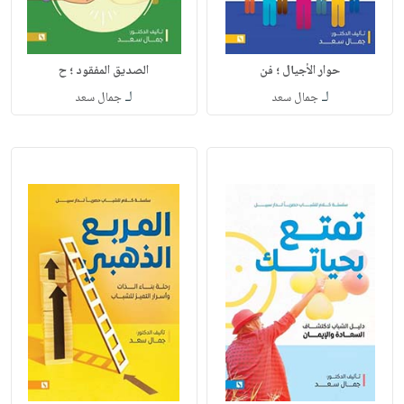
حوار الأجيال ؛ فن
الصديق المفقود ؛ ح
لـ
لـ
جمال سعد
جمال سعد