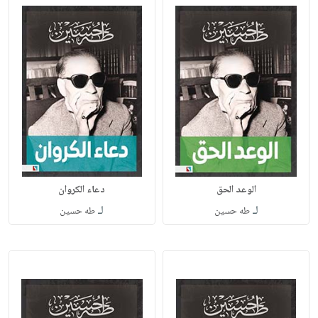
الوعد الحق
دعاء الكروان
لـ
لـ
طه حسين
طه حسين