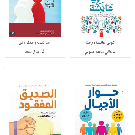
كوني عائشة ؛ رحلة
أنت لست وحدك ؛ فن
لـ
لـ
هاني محمد متولي
جمال سعد