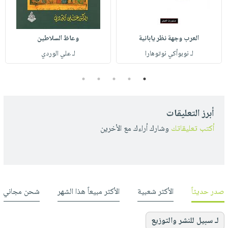
العرب وجهة نظر يابانية
وعاظ السلاطين
لـ نوبوأكي نوتوهارا
لـ علي الوردي
5
4
3
2
1
أبرز التعليقات
أكتب تعليقاتك
وشارك أراءك مع الأخرين
صدر حديثاً
الأكثر شعبية
الأكثر مبيعاً هذا الشهر
شحن مجاني
لـ سبيل للنشر والتوزيع