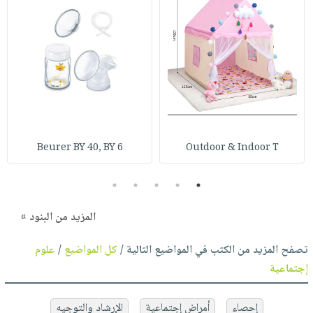
Beurer BY 40, BY 6
Outdoor & Indoor T
5
4
3
2
1
المزيد من البنود »
تصفح المزيد من الكتب في المواضيع التالية /
كل المواضيع
/
علوم
إجتماعية
إحصاء
أمراض إجتماعية
الإرشاد والتوجيه