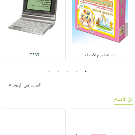
وسيلة تعليم الأحرف
T337
5
4
3
2
1
المزيد من البنود »
كل الأقسام