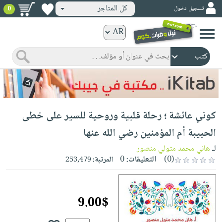
كل المتاجر
تسجيل دخول
0
كتب
ورقية
المواضيع
صدر
كتب
حديثاً
الكترونية
الأكثر
الصفحة
كوني عائشة ؛ رحلة قلبية وروحية للسير على خطى
مبيعاً
الرئيسية
كتب
جوائز
الحبيبة أم المؤمنين رضي الله عنها
صدر
صوتية
شحن
لـ
هاني محمد متولي منصور
حديثاً
الصفحة
مخفض
(0)
التعليقات:
0
المرتبة:
253,479
الأكثر
الرئيسية
عروض
أطفال
مبيعاً
masmu3
خاصة
وناشئة
كتب
9.00$
بلا
صفحات
مجانية
الصفحة
وسائل
حدود
مشوقة
الرئيسية