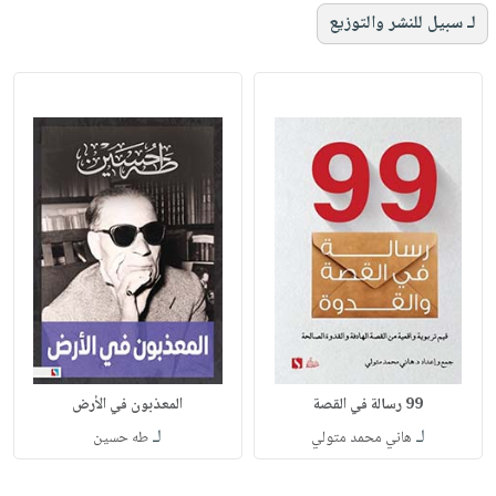
لـ سبيل للنشر والتوزيع
99 رسالة في القصة
المعذبون في الأرض
لـ
لـ
هاني محمد متولي
طه حسين