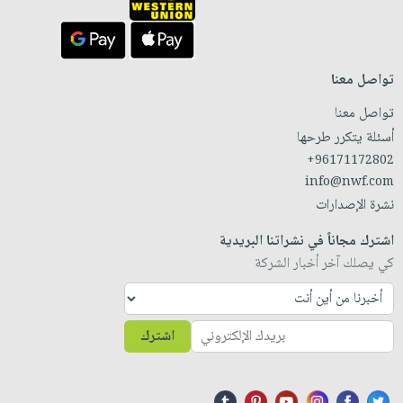
تواصل معنا
تواصل معنا
أسئلة يتكرر طرحها
+96171172802
info@nwf.com
نشرة الإصدارات
اشترك مجاناً في نشراتنا البريدية
كي يصلك آخر أخبار الشركة
اشترك