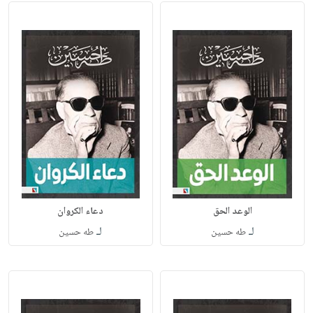
الوعد الحق
دعاء الكروان
لـ
لـ
طه حسين
طه حسين