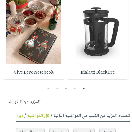
Give Love Notebook
Bialetti Black Fre
5
4
3
2
1
المزيد من البنود »
تصفح المزيد من الكتب في المواضيع التالية /
كل المواضيع
/
دين