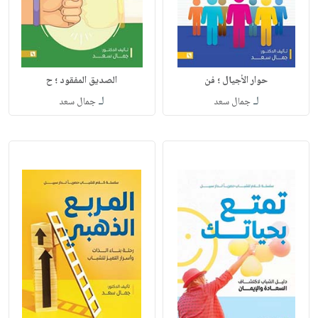
حوار الأجيال ؛ فن
الصديق المفقود ؛ ح
لـ
لـ
جمال سعد
جمال سعد