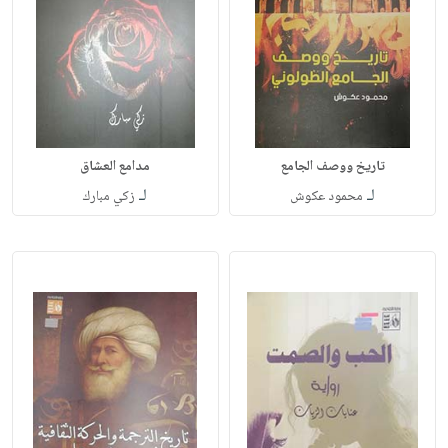
تاريخ ووصف الجامع
مدامع العشاق
لـ
لـ
محمود عكوش
زكي مبارك