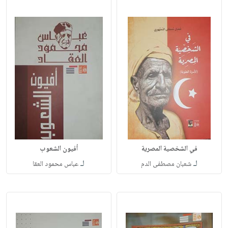
في الشخصية المصرية
أفيون الشعوب
لـ
لـ
شعبان مصطفى الدم
عباس محمود العقا