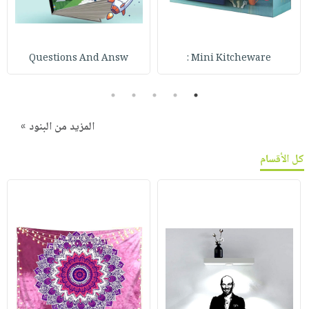
Questions And Answ
Mini Kitcheware :
5
4
3
2
1
المزيد من البنود »
كل الأقسام