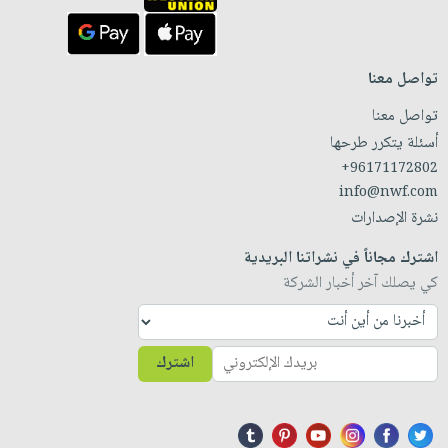
تواصل معنا
تواصل معنا
أسئلة يتكرر طرحها
+96171172802
info@nwf.com
نشرة الإصدارات
اشترك مجاناً في نشراتنا البريدية
كي يصلك آخر أخبار الشركة
اشترك