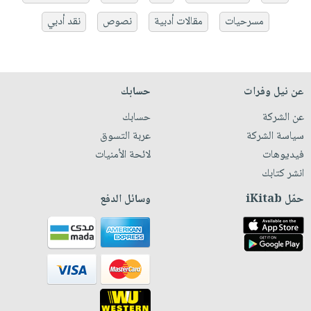
مسرحيات
مقالات أدبية
نصوص
نقد أدبي
عن نيل وفرات
حسابك
عن الشركة
حسابك
سياسة الشركة
عربة التسوق
فيديوهات
لائحة الأمنيات
انشر كتابك
حمّل iKitab
وسائل الدفع