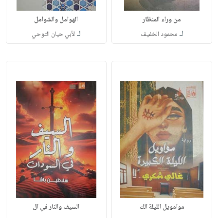
من وراء المنظار
الهوامل والشوامل
لـ
لـ
محمود الخفيف
لأبي حيان التوحي
موامويل الليلة الك
السيف والنار في ال