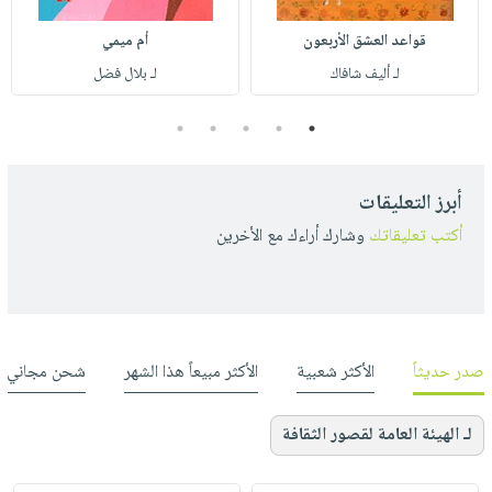
قواعد العشق الأربعون
أم ميمي
لـ أليف شافاك
لـ بلال فضل
5
4
3
2
1
أبرز التعليقات
أكتب تعليقاتك
وشارك أراءك مع الأخرين
صدر حديثاً
الأكثر شعبية
الأكثر مبيعاً هذا الشهر
شحن مجاني
لـ الهيئة العامة لقصور الثقافة