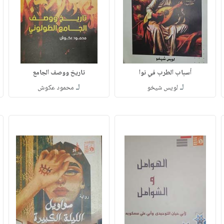
أسباب الطرب في نوا
تاريخ ووصف الجامع
لـ
لـ
لويس شيخو
محمود عكوش