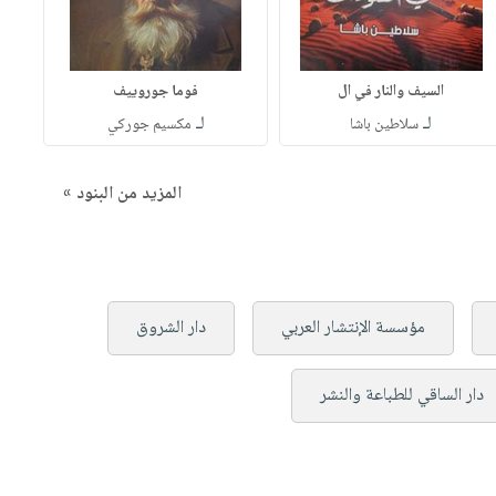
السيف والنار في ال
فوما جوروييف
لـ
لـ
سلاطين باشا
مكسيم جوركي
المزيد من البنود »
مؤسسة الإنتشار العربي
دار الشروق
دار الساقي للطباعة والنشر