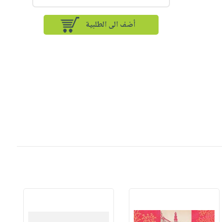
أضف الى الطلبية