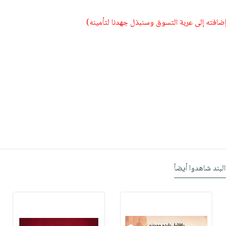
 إضافته إلى عربة التسوق وسنبذل جهدنا لتأمينه)
البند شاهدوا أيضاً