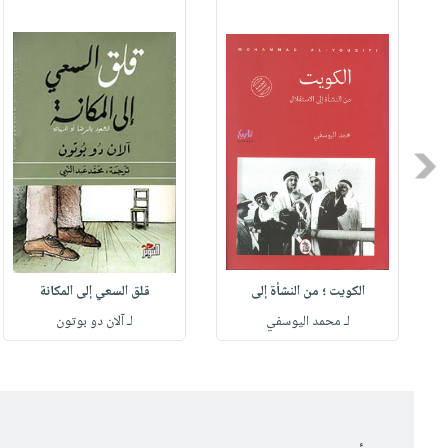
Previous
الكويت ؛ من النشأة إلى
قلق السعي إلى المكانة
لـ محمد اليوسفي
لـ آلان دو بوتون