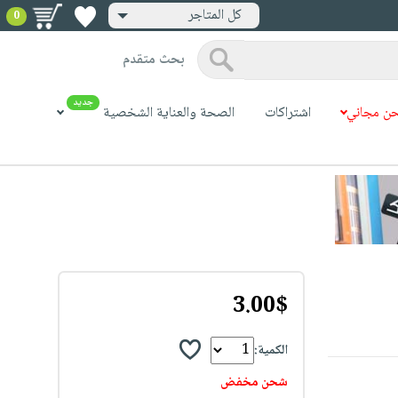
كل المتاجر
0
بحث متقدم
جديد
ن مجاني
اشتراكات
الصحة والعناية الشخصية
3.00$
الكمية:
شحن مخفض