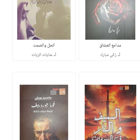
مدامع العشاق
الحل والصمت
لـ
لـ
زكي مبارك
عنايات الزيات