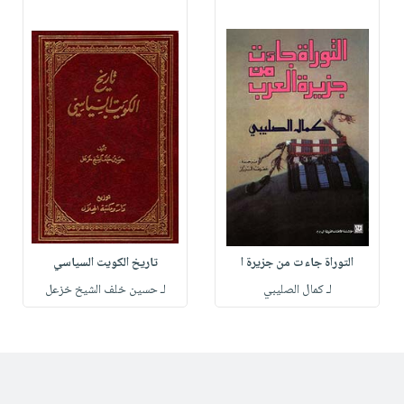
التوراة جاءت من جزيرة ا
تاريخ الكويت السياسي
لـ كمال الصليبي
لـ حسين خلف الشيخ خزعل