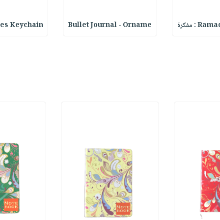
: مفكرة
Bullet Journal - Orname
Couples Keychain