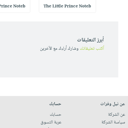
 Prince Noteb
The Little Prince Noteb
Van Cogh 
أبرز التعليقات
أكتب تعليقاتك
وشارك أراءك مع الأخرين
عن نيل وفرات
حسابك
عن الشركة
حسابك
سياسة الشركة
عربة التسوق