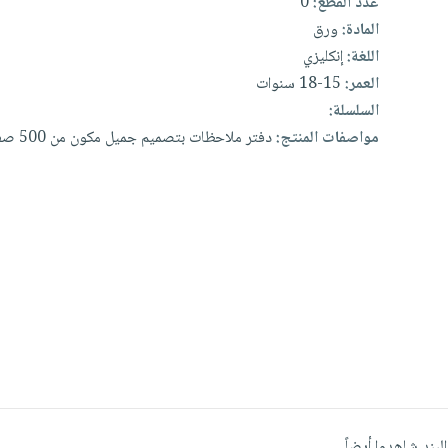
عدد القطع:
0
المادة:
ورق
اللغة:
إنكليزي
العمر:
15-18 سنوات
السلسلة:
مواصفات المنتج:
دفتر
ملاحظات
بتصميم
جميل
مكون
من
500
صف
البند شاهدوا أيضاً