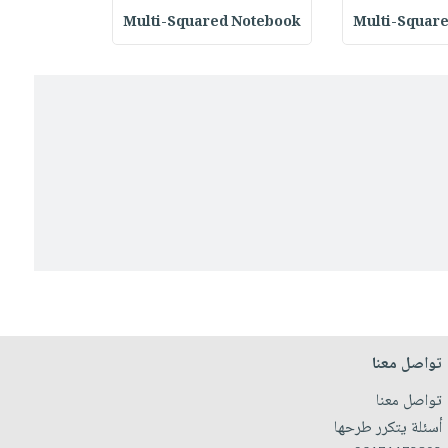
otebook
Multi-Squared Notebook
Multi-Squar
تواصل معنا
تواصل معنا
أسئلة يتكرر طرحها