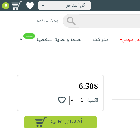
كل المتاجر
0
بحث متقدم
جديد
ن مجاني
اشتراكات
الصحة والعناية الشخصية
6.50$
الكمية: