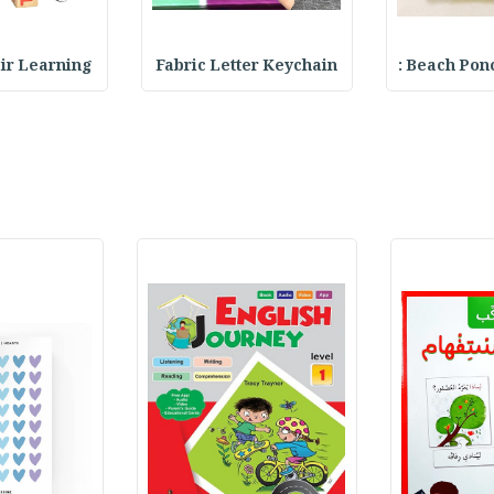
Beach Ponch
Fabric Letter Keychain
 Pair Learning