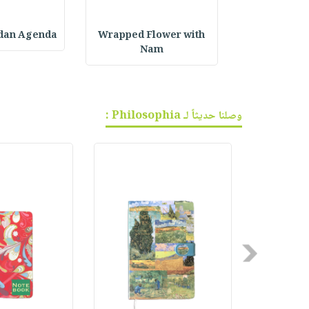
P : سلاس
Wrapped Flower with
Ramadan Agenda 
Nam
وصلنا حديثاً لـ Philosophia :
Previous