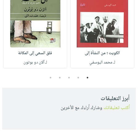
الكويت ؛ من النشأة إلى
قلق السعي إلى المكانة
لـ محمد اليوسفي
لـ آلان دو بوتون
5
4
3
2
1
أبرز التعليقات
أكتب تعليقاتك
وشارك أراءك مع الأخرين