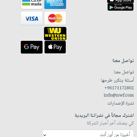
تواصل معنا
تواصل معنا
أسئلة يتكرر طرحها
+96171172802
info@nwf.com
نشرة الإصدارات
اشترك مجاناً في نشراتنا البريدية
كي يصلك آخر أخبار الشركة