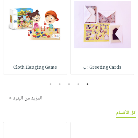
Greeting Cards : ب
Cloth Hanging Game
5
4
3
2
1
المزيد من البنود »
كل الأقسام