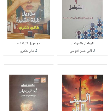
الهوامل والشوامل
موامويل الليلة الك
لـ
لـ
لأبي حيان التوحي
غالي شكري