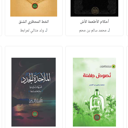
أحكام الأطعمة الأش
الخط المحظري الشنق
لـ
لـ
محمد سالم بن محم
ولد متالي لمرابط