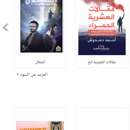
Next
مقالات العشرية الح
الشلال
المزيد من البنود »