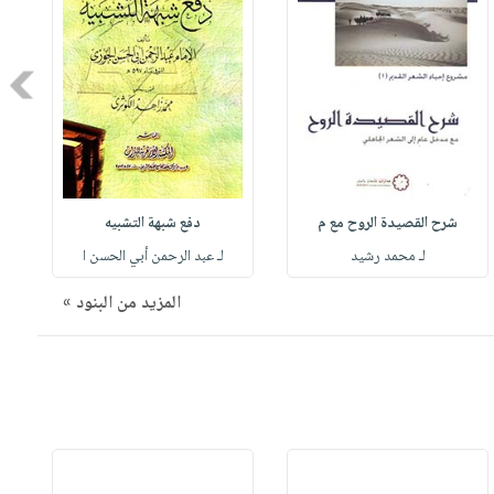
Next
شرح القصيدة الروح مع م
دفع شبهة التشبيه
لـ محمد رشيد
لـ عبد الرحمن أبي الحسن ا
المزيد من البنود »