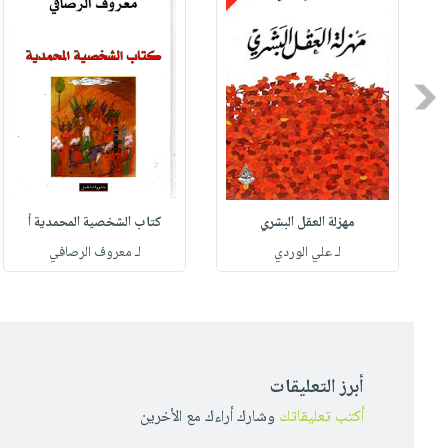
Previous
مهزلة العقل البشري
كتاب الشخصية المحمدية أ
له
لـ علي الوردي
لـ معروف الرصافي
أبرز التعليقات
أكتب تعليقاتك
وشارك أراءك مع الأخرين