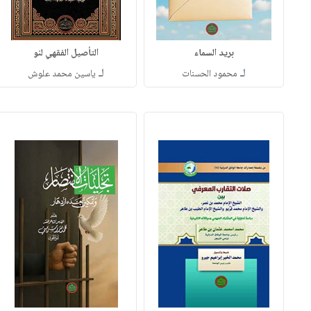
بريد السماء
التأصيل الفقهي لنو
لـ
لـ
محمود الحسنات
ياسين محمد علوش