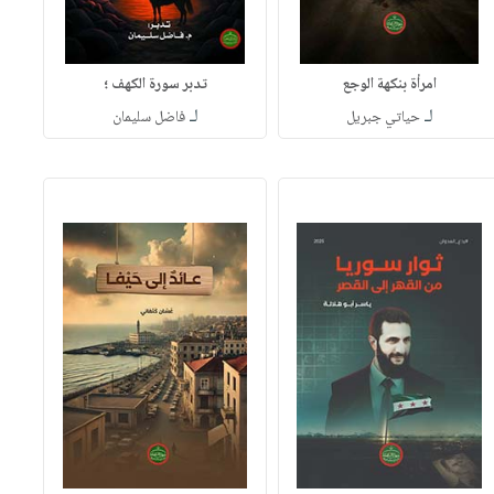
امرأة بنكهة الوجع
تدبر سورة الكهف ؛
لـ
لـ
حياتي جبريل
فاضل سليمان