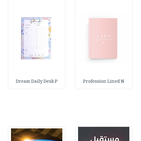
Dream Daily Desk P
Profession Lined N