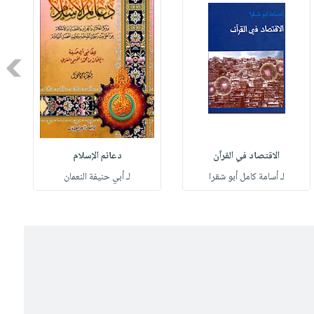
Next
الاقتصاد في القرآن
دعائم الإسلام
لـ أسامة كامل أبو شقرا
لـ أبي حنيفة النعمان