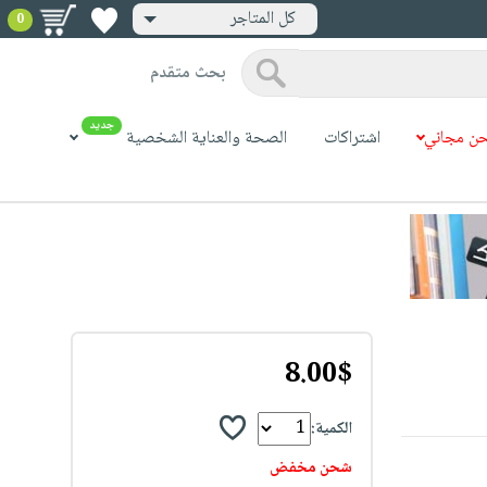
كل المتاجر
0
بحث متقدم
جديد
ن مجاني
اشتراكات
الصحة والعناية الشخصية
8.00$
الكمية:
شحن مخفض