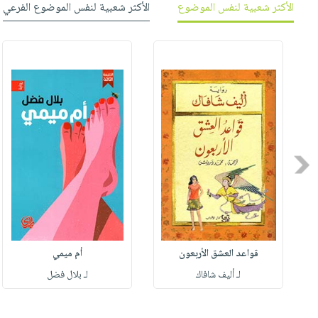
الأكثر شعبية لنفس الموضوع
الأكثر شعبية لنفس الموضوع الفرعي
Previous
قواعد العشق الأربعون
أم ميمي
لـ أليف شافاك
لـ بلال فضل