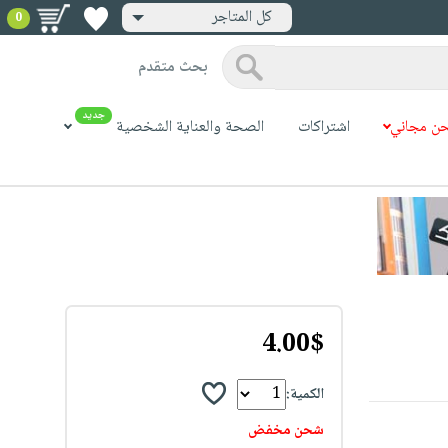
كل المتاجر
0
بحث متقدم
جديد
ن مجاني
اشتراكات
الصحة والعناية الشخصية
4.00$
الكمية:
شحن مخفض