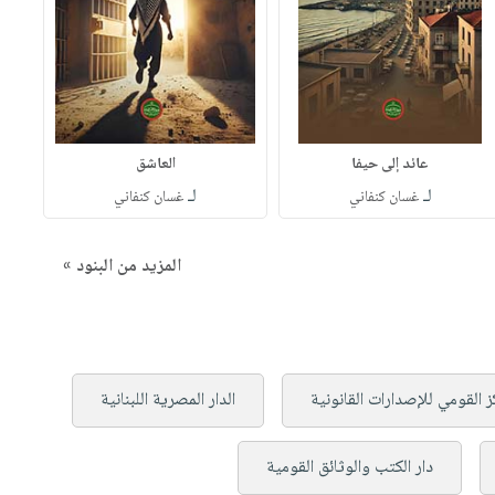
عائد إلى حيفا
العاشق
لـ
لـ
غسان كنفاني
غسان كنفاني
المزيد من البنود »
ز القومي للإصدارات القانونية
الدار المصرية اللبنانية
دار الكتب والوثائق القومية