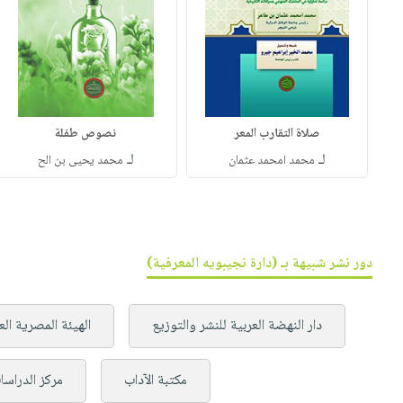
صلاة التقارب المعر
نصوص طفلة
لـ
لـ
محمد امحمد عثمان
محمد يحيى بن الح
دور نشر شبيهة بـ (دارة نجيبويه المعرفية)
دار النهضة العربية للنشر والتوزيع
الهيئة المصرية الع
مكتبة الآداب
مركز الدراسا