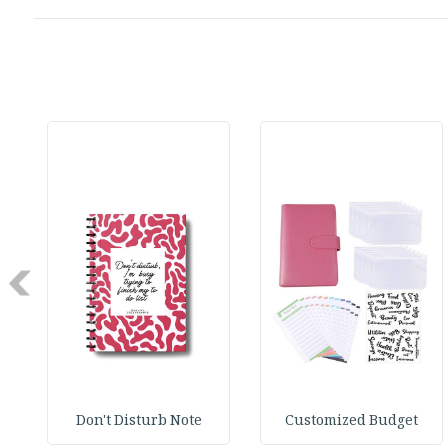
Next
Don't Disturb Note
Customized Budget