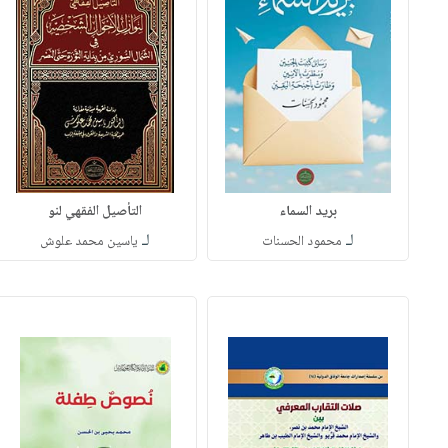
بريد السماء
التأصيل الفقهي لنو
لـ
لـ
محمود الحسنات
ياسين محمد علوش