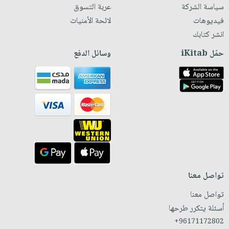
سياسة الشركة
عربة التسوق
فيديوهات
لائحة الأمنيات
انشر كتابك
حمّل iKitab
وسائل الدفع
تواصل معنا
تواصل معنا
أسئلة يتكرر طرحها
+96171172802