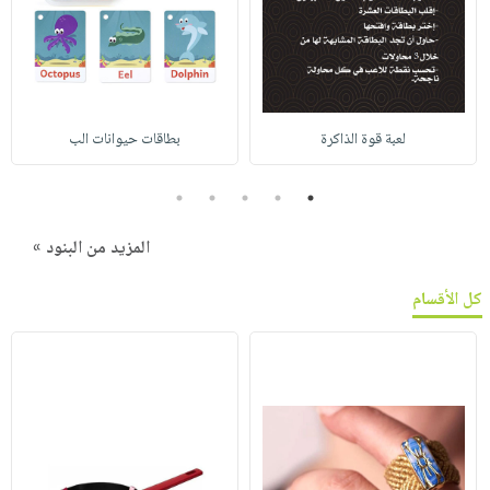
لعبة قوة الذاكرة
بطاقات حيوانات الب
5
4
3
2
1
المزيد من البنود »
كل الأقسام