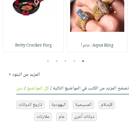
Aqua Ring : خاتم أ
Betty Crocker Forg
5
4
3
2
1
المزيد من البنود »
تصفح المزيد من الكتب في المواضيع التالية /
كل المواضيع
/
دين
الإسلام
المسيحية
اليهودية
تاريخ الديانات
ديانات أخرى
عام
مقارنات