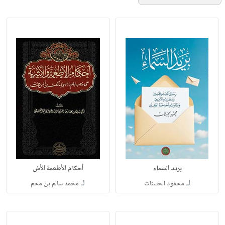
بريد السماء
أحكام الأطعمة الأش
لـ
لـ
محمود الحسنات
محمد سالم بن محم