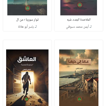
الملاحدة الجدد شبه
ثوار سوريا ؛ من ال
لـ
لـ
أيمن محمد دسوقي
ياسر أبو هلالة