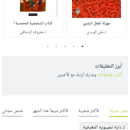
مهزلة العقل البشري
كتاب الشخصية المحمدية أ
لـ علي الوردي
لـ معروف الرصافي
5
4
3
2
1
أبرز التعليقات
أكتب تعليقاتك
وشارك أراءك مع الأخرين
صدر حديثاً
الأكثر شعبية
الأكثر مبيعاً هذا الشهر
شحن مجاني
لـ دارة نجيبويه المعرفية