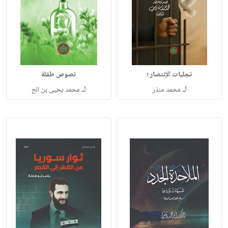
تجليات الإنتصار ؛
نصوص طفلة
لـ
لـ
محمد منذر
محمد يحيى بن الح