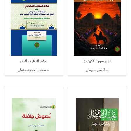
تدبر سورة الكهف ؛
صلاة التقارب المعر
لـ
لـ
فاضل سليمان
محمد امحمد عثمان