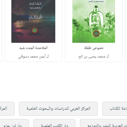
نصوص طفلة
الملاحدة الجدد شبه
لـ
لـ
محمد يحيى بن الح
أيمن محمد دسوقي
امة للكتاب
المركز العربي للدراسات والبحوث العلمية
المرك
ت العربية للنشر والتوزيع
دار الكتب العلمية
دار ابن حزم