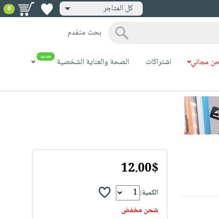
كل المتاجر
0
بحث متقدم
جديد
ن مجاني
اشتراكات
الصحة والعناية الشخصية
12.00$
الكمية:
شحن مخفض