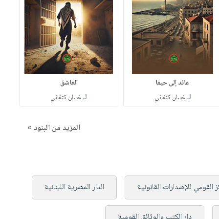
عائد إلى حيفا
العاشق
لـ
لـ
غسان كنفاني
غسان كنفاني
المزيد من البنود »
ز القومي للإصدارات القانونية
الدار المصرية اللبنانية
دار الكتب والوثائق القومية