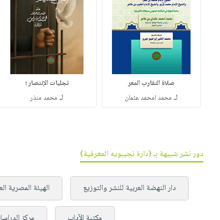
صلاة التقارب المعر
تجليات الإنتصار ؛
لـ
لـ
محمد امحمد عثمان
محمد منذر
دور نشر شبيهة بـ (دارة نجيبويه المعرفية)
دار النهضة العربية للنشر والتوزيع
الهيئة المصرية الع
مكتبة الآداب
مركز الدراسا