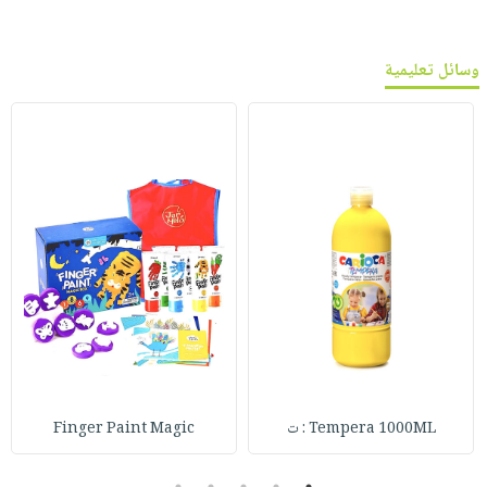
وسائل تعليمية
Tempera 1000ML : ت
Finger Paint Magic
5
4
3
2
1