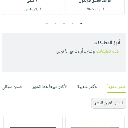
قواعد العشق الأربعون
أم ميمي
لـ أليف شافاك
لـ بلال فضل
5
4
3
2
1
أبرز التعليقات
أكتب تعليقاتك
وشارك أراءك مع الأخرين
صدر حديثاً
الأكثر شعبية
الأكثر مبيعاً هذا الشهر
شحن مجاني
لـ دار العين للنشر