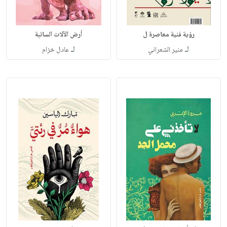
رؤية فنية معاصرة ل
أرض الآلات السائبة
لـ
لـ
منير الشعراني
عادل خزام