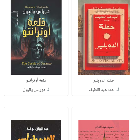
حفلة الدوبلير
قلعة أوترانتو
لـ
لـ
أحمد عبد اللطيف
هوراس والبول