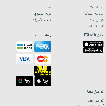
عن الشركة
حسابك
سياسة الشركة
عربة التسوق
فيديوهات
لائحة الأمنيات
انشر كتابك
حمّل iKitab
وسائل الدفع
تواصل معنا
تواصل معنا