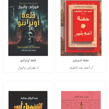
حفلة الدوبلير
قلعة أوترانتو
لـ
لـ
أحمد عبد اللطيف
هوراس والبول