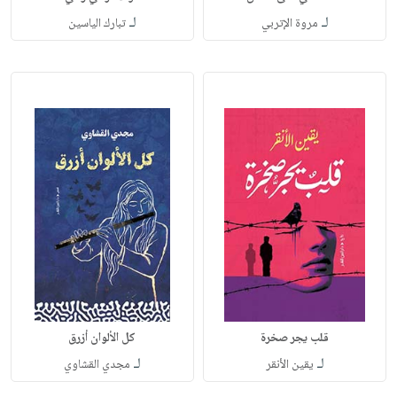
لـ
لـ
مروة الإتربي
تبارك الياسين
قلب يجر صخرة
كل الألوان أزرق
لـ
لـ
يقين الأنقر
مجدي القشاوي