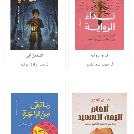
نداء الرواية
القنديل أبي
لـ
لـ
حميد عبد القادر
عبد الرازق بوكبة