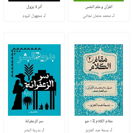
القرآن وعلم النفس
أثر لا يزول
لـ
لـ
محمد عثمان نجاتي
مجهول لليوم
مقام الكلام 2 ؛ حو
سر الزعفرانة
لـ
لـ
بسمة عبد العزيز
بدرية البشر