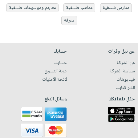
مدارس فلسفية
مذاهب فلسفية
معاجم وموسوعات فلسفية
معرفة
عن نيل وفرات
حسابك
عن الشركة
حسابك
سياسة الشركة
عربة التسوق
فيديوهات
لائحة الأمنيات
انشر كتابك
حمّل iKitab
وسائل الدفع