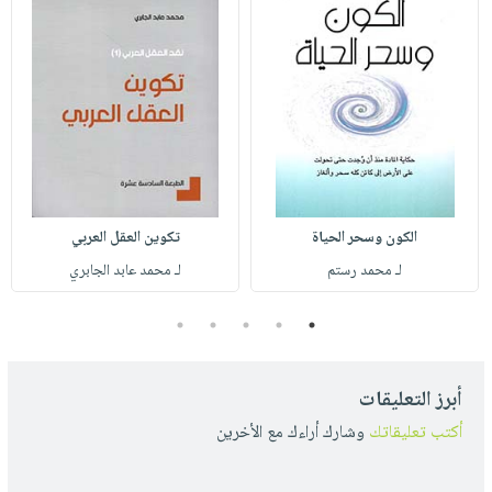
الكون وسحر الحياة
تكوين العقل العربي
لـ محمد رستم
لـ محمد عابد الجابري
5
4
3
2
1
أبرز التعليقات
أكتب تعليقاتك
وشارك أراءك مع الأخرين