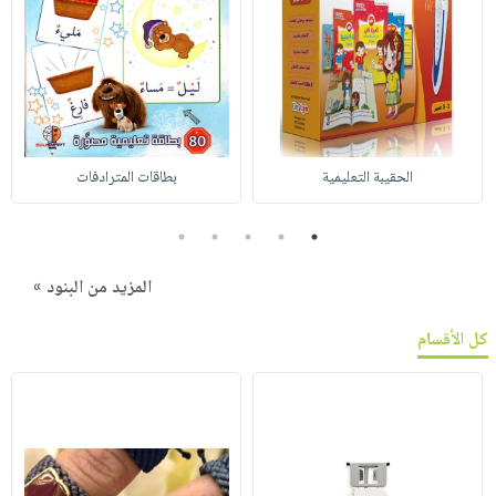
الحقيبة التعليمية
بطاقات المترادفات
5
4
3
2
1
المزيد من البنود »
كل الأقسام