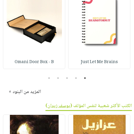
Omani Door Box - B
Just Let Me Brains
5
4
3
2
1
المزيد من البنود »
الكتب الأكثر شعبية لنفس المؤلف (
يوسف زيدان
)