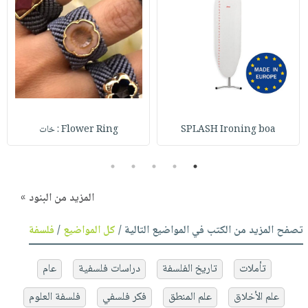
SPLASH Ironing boa
Flower Ring : خات
5
4
3
2
1
المزيد من البنود »
تصفح المزيد من الكتب في المواضيع التالية /
كل المواضيع
/
فلسفة
تأملات
تاريخ الفلسفة
دراسات فلسفية
عام
علم الأخلاق
علم المنطق
فكر فلسفي
فلسفة العلوم