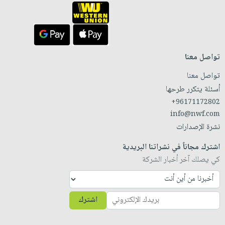
تواصل معنا
تواصل معنا
أسئلة يتكرر طرحها
+96171172802
info@nwf.com
نشرة الإصدارات
اشترك مجاناً في نشراتنا البريدية
كي يصلك آخر أخبار الشركة
اشترك