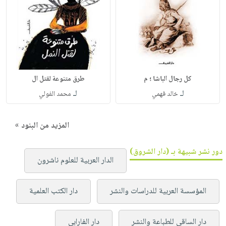
كل رجال الباشا ؛ م
طرق متنوعة لقتل ال
لـ
لـ
خالد فهمي
محمد الفولي
المزيد من البنود »
دور نشر شبيهة بـ (دار الشروق)
الدار العربية للعلوم ناشرون
المؤسسة العربية للدراسات والنشر
دار الكتب العلمية
دار الساقي للطباعة والنشر
دار الفارابي