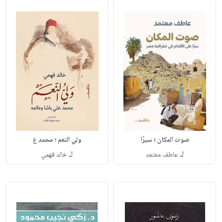
صوت المكان ؛ سيرًا
ولي النعم ؛ محمد ع
لـ
لـ
عاطف معتمد
خالد فهمي