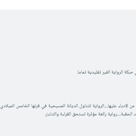
بكة الرواية الغير تقليدية تماما.
من الادباء عليها....الرواية تتناول الديانة المسيحية في قرنها الخامس المي
حقبة....رواية رائعة مؤثرة تستحق القراءة والثناءز.