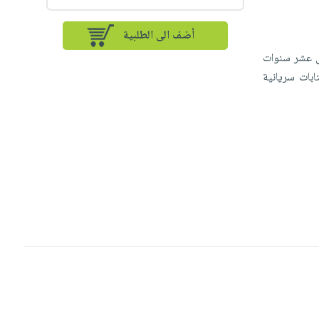
أضف الى الطلبية
ل عشر سنوات
ابات سريانية