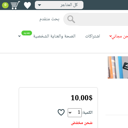
كل المتاجر
0
بحث متقدم
جديد
ن مجاني
اشتراكات
الصحة والعناية الشخصية
10.00$
الكمية:
شحن مخفض