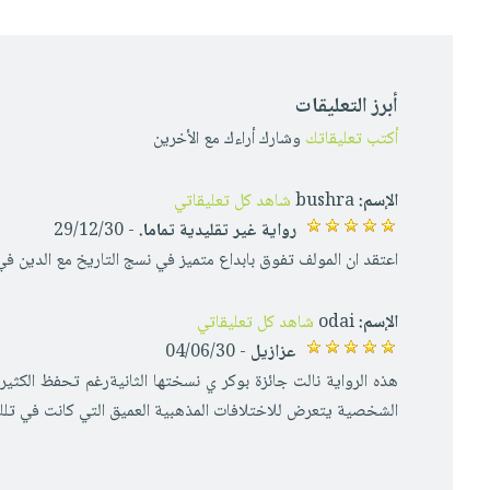
أبرز التعليقات
أكتب تعليقاتك
وشارك أراءك مع الأخرين
الإسم:
bushra
شاهد كل تعليقاتي
رواية غير تقليدية تماما.
- 29/12/30
اعتقد ان المولف تفوق بابداع متميز في نسج التاريخ مع الدين في ح
الإسم:
odai
شاهد كل تعليقاتي
عزازيل
- 04/06/30
هذه الرواية نالت جائزة بوكر ي نسختها الثانيةرغم تحفظ الكثير 
الشخصية يتعرض للاختلافات المذهبية العميق التي كانت في تلك ال