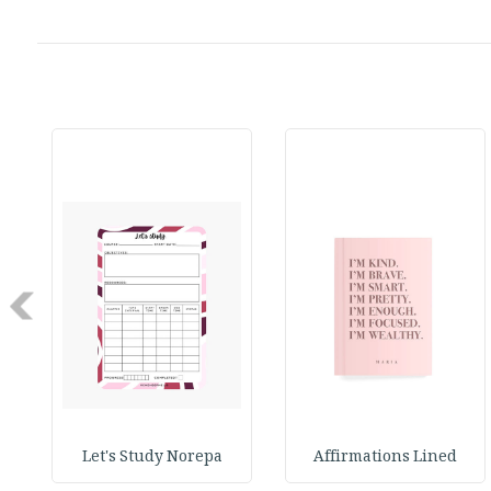
Next
Let's Study Norepa
Affirmations Lined