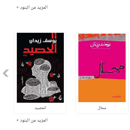
المزيد من البنود »
Next
محال
الحصيد
المزيد من البنود »