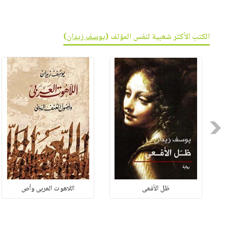
الكتب الأكثر شعبية لنفس المؤلف (
يوسف زيدان
)
Previous
ظل الأفعى
اللاهوت العربى وأص