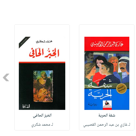
Next
شقة الحرية
الخبز الحافي
لـ غازي بن عبد الرحمن القصيبي
لـ محمد شكري
ل