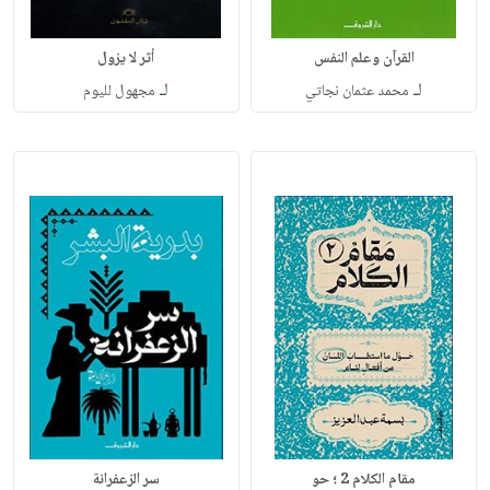
القرآن وعلم النفس
أثر لا يزول
لـ
لـ
محمد عثمان نجاتي
مجهول لليوم
مقام الكلام 2 ؛ حو
سر الزعفرانة