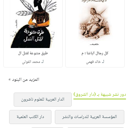
كل رجال الباشا ؛ م
طرق متنوعة لقتل ال
لـ
لـ
خالد فهمي
محمد الفولي
المزيد من البنود »
دور نشر شبيهة بـ (دار الشروق)
الدار العربية للعلوم ناشرون
المؤسسة العربية للدراسات والنشر
دار الكتب العلمية