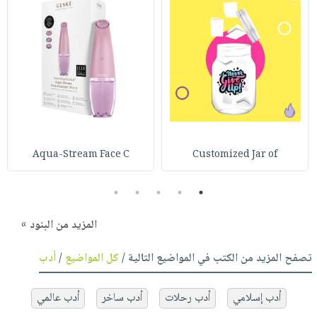
Aqua-Stream Face C
Customized Jar of
5
4
3
2
1
المزيد من البنود »
تصفح المزيد من الكتب في المواضيع التالية /
كل المواضيع
/
أدب
أدب إسلامي
أدب رحلات
أدب ساخر
أدب عالمي