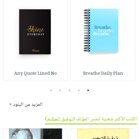
Any Quote Lined No
Breathe Daily Plan
5
4
3
2
1
المزيد من البنود »
الكتب الأكثر شعبية لنفس المؤلف (
توفيق الحكيم
)