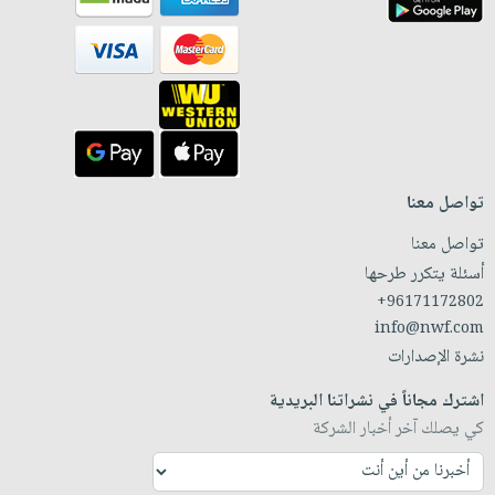
تواصل معنا
تواصل معنا
أسئلة يتكرر طرحها
+96171172802
info@nwf.com
نشرة الإصدارات
اشترك مجاناً في نشراتنا البريدية
كي يصلك آخر أخبار الشركة